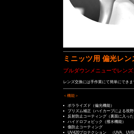
ミニッツ用 偏光
レン
プルダウンメニューでレンズ
レンズ交換には手作業にて簡単にできま
＜機能＞
ポラライズド（偏光機能）
プリズム補正（ハイカーブによる視野
反射防止コーティング（裏面に入った
ハイドロフォビック（撥水機能）
傷防止コーティング
UV420プロテクション （UVA、U