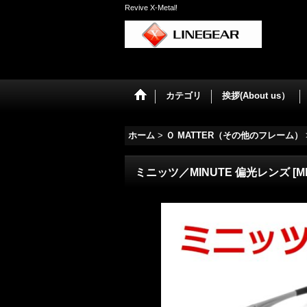
Revive X-Metal!
カテゴリ
挨拶(About us）
ホーム
>
Ｏ MATTER（その他のフレーム）
ミニッツ／MINUTE 偏光レンズ
[
M