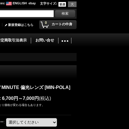
tes
:
ENGLISH
ebay
文字サイズ
:
0
カートの中身
新規登録はこちら
特定商取引法表示
お問い合せ
MINUTE 偏光レンズ
[
MIN-POLA
]
:
6,700円～7,000円
(税込)
より価格が変わる場合もあります。
ー
: