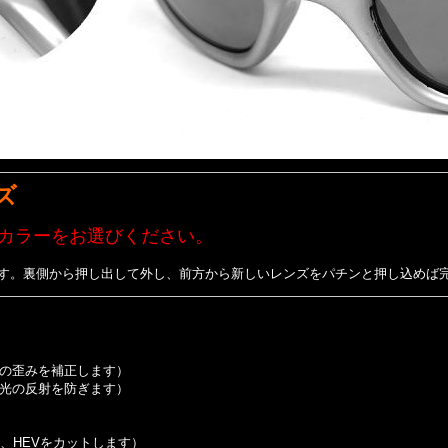
ズ
カラーをお選びください。
す。裏側から押し出して外し、前方から新しいレンズをパチンと押し込めば
の歪みを補正します）
光の反射を防ぎます）
VB、HEVをカットします）