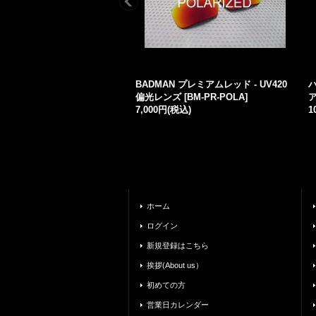
BADMAN プレミアムレッド - UV420
偏光レンズ
[
BM-PR-POLA
]
7,000円
(税込)
1
ホーム
ログイン
新規登録はこちら
挨拶(About us）
初めての方
営業日カレンダー