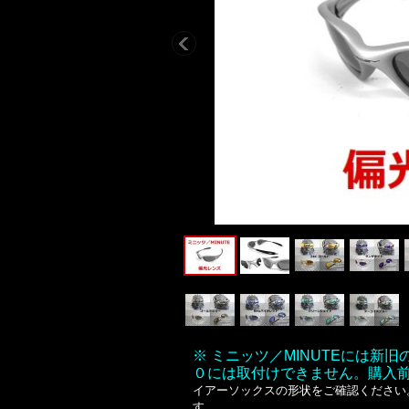
※ ミニッツ／MINUTEには
０には取付けできません。購入
イアーソックスの形状をご確認ください。
す。