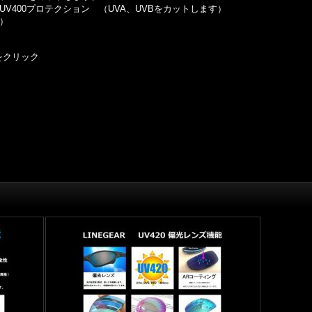
UV400プロテクション （UVA、UVBをカットします）
）
をクリック