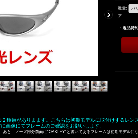
数量
:
ア
返品特
新旧の２種類がありまます。こちらは初期モデルに取付けするレ
前に画像にてフレームのご確認をお願いします。
あと、ノーズ部分前面に"OAKLEY"と書いてあるフレームは初期モデルに