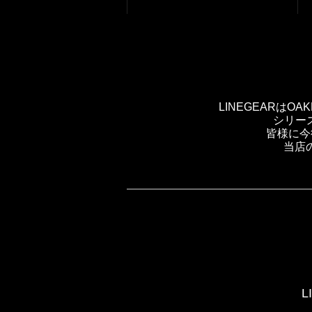
LINEGEARは
シリー
皆様に今
当店
L