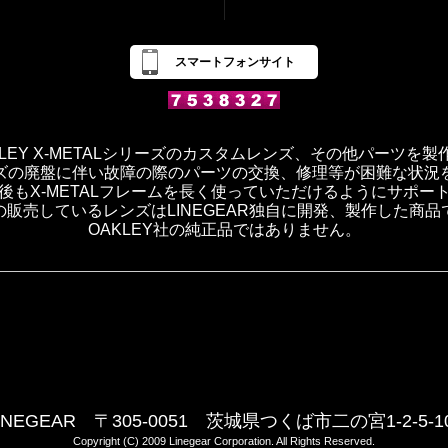
スマートフォンサイト
OAKLEY X-METALシリーズのカスタムレンズ、その他パーツを
ズの廃盤に伴い故障の際のパーツの交換、修理等が困難な状況
後もX-METALフレームを長く使っていただけるようにサポー
の販売しているレンズはLINEGEAR独自に開発、製作した商品
OAKLEY社の純正品ではありません。
INEGEAR 〒305-0051 茨城県つくば市二の宮1-2-5-1
Copyright (C) 2009 Linegear Corporation. All Rights Reserved.