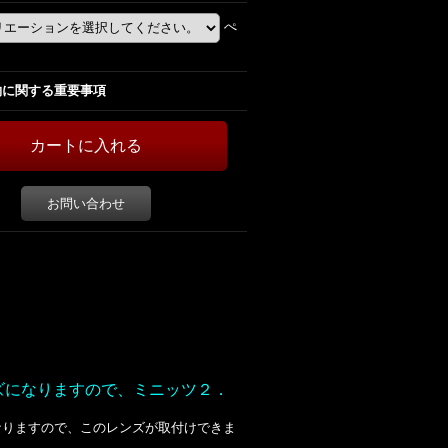
ぺ
約に関する重要事項
お問い合わせ
ンズになりますので、ミニッツ２．
なりますので、このレンズが取付けできま