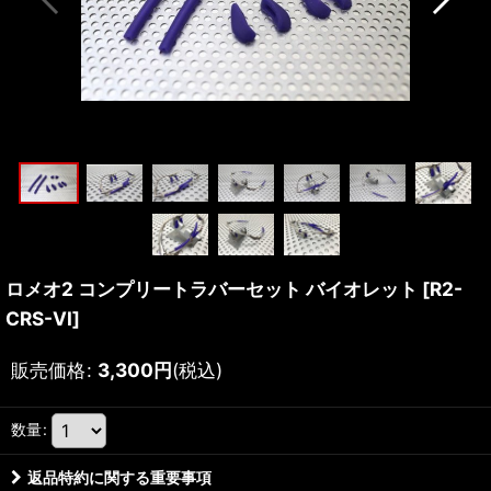
ロメオ2 コンプリートラバーセット バイオレット
[
R2-
CRS-VI
]
販売価格
:
3,300
円
(税込)
数量
:
返品特約に関する重要事項