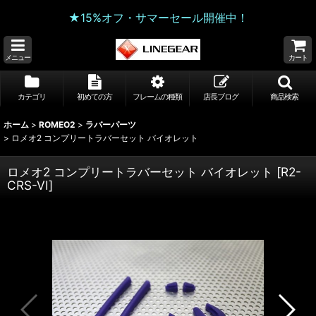
★15%オフ・サマーセール開催中！
メニュー
カート
カテゴリ
初めての方
フレームの種類
店長ブログ
商品検索
ホーム
>
ROMEO2
>
ラバーパーツ
>
ロメオ2 コンプリートラバーセット バイオレット
ロメオ2 コンプリートラバーセット バイオレット
[
R2-
CRS-VI
]