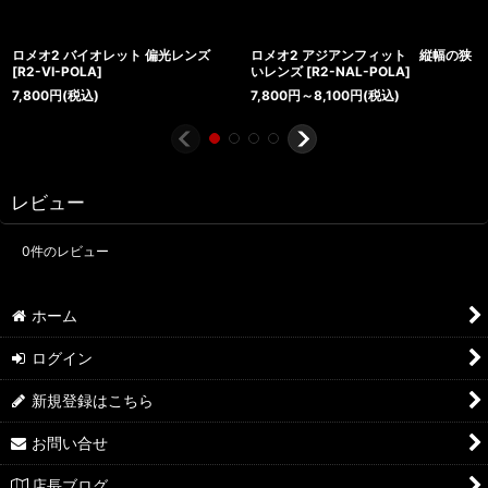
ロメオ2 バイオレット 偏光レンズ
ロメオ2 アジアンフィット 縦幅の狭
[
R2-VI-POLA
]
いレンズ
[
R2-NAL-POLA
]
7,800
円
(税込)
7,800
円
～8,100
円
(税込)
レビュー
0
件のレビュー
ホーム
ログイン
新規登録はこちら
お問い合せ
店長ブログ