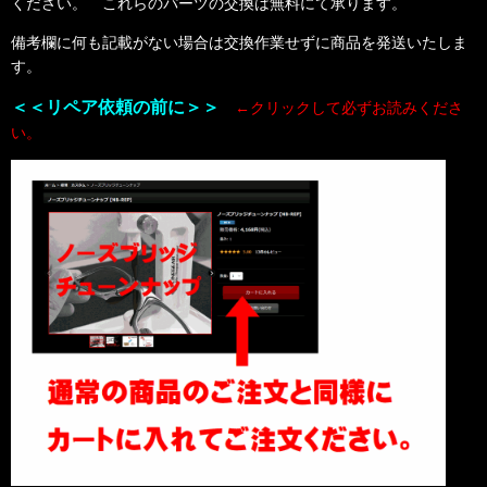
ください。 これらのパーツの交換は無料にて承ります。
備考欄に何も記載がない場合は交換作業せずに商品を発送いたしま
す。
＜＜リペア依頼の前に＞＞
←クリックして必ずお読みくださ
い。