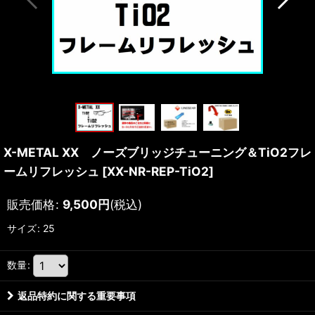
X-METAL XX ノーズブリッジチューニング＆TiO2フレ
ームリフレッシュ
[
XX-NR-REP-TiO2
]
販売価格
:
9,500
円
(税込)
サイズ
:
25
数量
:
返品特約に関する重要事項