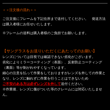
＜＜注文後の流れ＞＞
ご注文後にフレームを下記住所まで送付してください。 発送方法
は購入者様にお任せいたします。
※フレームの送料は購入者様のご負担でお願いします。
【サングラスをお送りいただくにあたってのお願い】
レンズについては目視では確認できない劣化がございます。
劣化によりミラーコーティング（表面）、反射防止コーティング
（裏面）等が剝がれやすくなっています。
細心の注意を払って作業をしておりますがレンズを外しての作業と
なり、
レンズに触れずに作業を行うことはできないため
ご不安のある方は
必ずレンズを外して
送付ください。
※作業後、レンズに傷がついた等のクレームには対応いたしませ
ん。