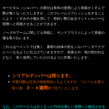
オービタル（シルバー）の部分は長年の使用により表面がくすんで
艶が無くなったりしますが、このフレームリフレッシュをすること
により、くすみや小傷を消して、程好い艶のあるマットシルバーな
状態へと回復させることができます。
ノーズやアームに関しても同様に、サンドブラストによって表面の
傷を取り払います。
これらはペイントでは無く、素材の自体の色をシルバー／ダークグ
レーへなるように仕上げていきますので、色落ちや、色の剥がれな
どなく、長く使用していただけるように作業いたします。
シリアルナンバーは残ります。
作業日数は注文の混雑具合にもよりますが、フレームを受け
３－４週間
取り後、
程で完了いたします。
なお、このサービスは古くなったTiO2を新しい状態へと復活させる