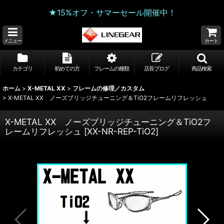
★15%オフ・サマーセール開催中！
メニュー
カート
カテゴリ
初めての方
フレームの種類
店長ブログ
商品検索
ホーム
>
X-METAL XX
>
フレームの修理／カスタム
>
X-METAL XX ノーズブリッジチューニング＆TiO2フレームリフレッシュ
X-METAL XX ノーズブリッジチューニング＆TiO2フ
レームリフレッシュ
[
XX-NR-REP-TiO2
]