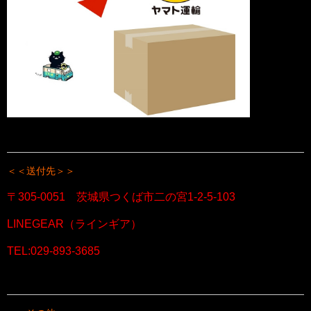
＜＜送付先＞＞
〒305-0051 茨城県つくば市二の宮1-2-5-103
LINEGEAR（ラインギア）
TEL:029-893-3685