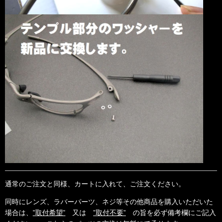
通常のご注文と同様、カートに入れて、ご注文ください。
同時にレンズ、ラバーパーツ、ネジ等その他商品を購入いただいた
場合は、
”取付希望”
又は
”取付不要”
の旨を必ず備考欄にご記入