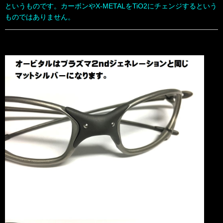
というものです。カーボンやX-METALをTiO2にチェンジするという
ものではありません。