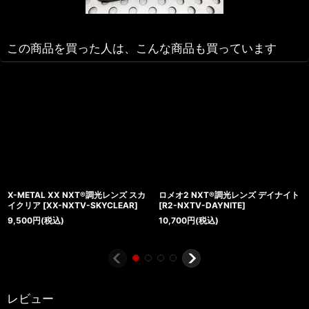
この商品を買った人は、こんな商品も買っています
X-METAL XX NXT®調光レンズ スカ
ロメオ2 NXT®調光レンズ デイナイト
イクリア
[
XX-NXTV-SKYCLEAR
]
[
R2-NXTV-DAYNITE
]
9,500
円
(税込)
10,700
円
(税込)
レビュー