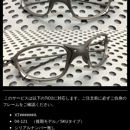
このサービスは以下のTiO2に対応します。ご注文前に必ずご自身の
フレームをご確認ください。
XT######A
04-121 （後期モデル／SKUタイプ）
シリアルナンバー無し