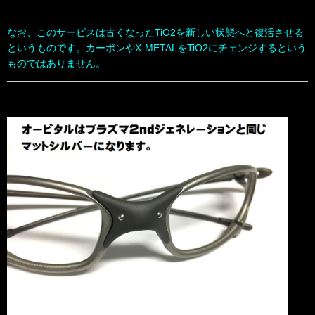
なお、このサービスは古くなったTiO2を新しい状態へと復活させる
というものです。カーボンやX-METALをTiO2にチェンジするという
ものではありません。