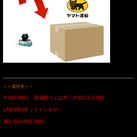
＜＜送付先＞＞
〒305-0051 茨城県つくば市二の宮1-2-5-103
LINEGEAR（ラインギア）
TEL:029-893-3685