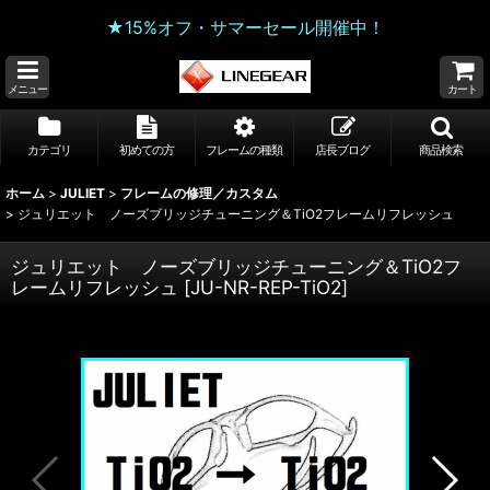
★15%オフ・サマーセール開催中！
メニュー
カート
カテゴリ
初めての方
フレームの種類
店長ブログ
商品検索
ホーム
>
JULIET
>
フレームの修理／カスタム
>
ジュリエット ノーズブリッジチューニング＆TiO2フレームリフレッシュ
ジュリエット ノーズブリッジチューニング＆TiO2フ
レームリフレッシュ
[
JU-NR-REP-TiO2
]