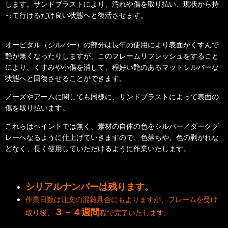
します。サンドブラストにより、汚れや傷を取り払い、現状から持
って行けるだけ良い状態へと復活させます。
オービタル（シルバー）の部分は長年の使用により表面がくすんで
艶が無くなったりしますが、このフレームリフレッシュをすること
により、くすみや小傷を消して、程好い艶のあるマットシルバーな
状態へと回復させることができます。
ノーズやアームに関しても同様に、サンドブラストによって表面の
傷を取り払います。
これらはペイントでは無く、素材の自体の色をシルバー／ダークグ
レーへなるように仕上げていきますので、色落ちや、色の剥がれな
どなく、長く使用していただけるように作業いたします。
シリアルナンバーは残ります。
作業日数は注文の混雑具合にもよりますが、フレームを受け
３－４週間
取り後、
程で完了いたします。