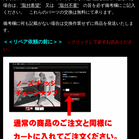
場合は、
”取付希望”
又は
”取付不要”
の旨を必ず備考欄にご記入
ください。 これらのパーツの交換は無料にて承ります。
備考欄に何も記載がない場合は交換作業せずに商品を発送いたしま
す。
＜＜リペア依頼の前に＞＞
←クリックして必ずお読みくださ
い。