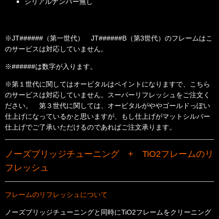
シリアルナンバー無し
※JT######（第一世代） JT######B（第3世代）のフレームはこ
のサービスは対応していません。
※######は数字が入ります。
※第１世代に関してはオービタルはペイントになりますで、こちら
のサービスは対応していません。スーパーリフレッシュをご注文く
ださい。 第３世代に関しては、オービタルがややゴールドっぽい
仕上げになっているかと思いますが、もし仕上げがマットシルバー
仕上げでご了承いただけるのであればご注文承ります。
ノーズブリッジチューニング + TiO2フレームのリ
フレッシュ
フレームのリフレッシュについて
ノーズブリッジチューニングと同時にTiO2
フレームをクリーニング