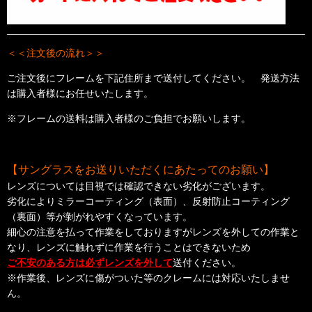
＜＜注文後の流れ＞＞
ご注文後にフレームを下記住所まで送付してください。 発送方法
は購入者様にお任せいたします。
※フレームの送料は購入者様のご負担でお願いします。
【サングラスをお送りいただくにあたってのお願い】
レンズについては目視では確認できない劣化がございます。
劣化によりミラーコーティング（表面）、反射防止コーティング
（裏面）等が剝がれやすくなっています。
細心の注意を払って作業をしておりますがレンズを外しての作業と
なり、
レンズに触れずに作業を行うことはできないため
ご不安のある方は
必ずレンズを外して
送付ください。
※作業後、レンズに傷がついた等のクレームには対応いたしませ
ん。