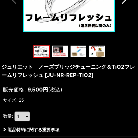
ジュリエット ノーズブリッジチューニング＆TiO2フレ
ームリフレッシュ
[
JU-NR-REP-TiO2
]
販売価格
:
9,500
円
(税込)
サイズ
:
25
数量
:
返品特約に関する重要事項