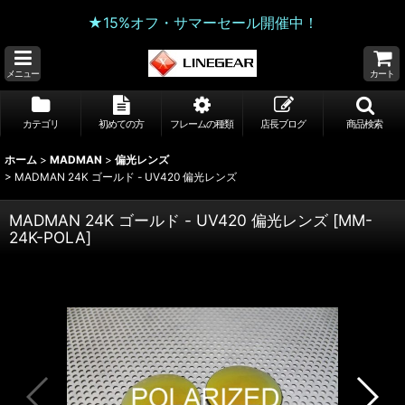
★15%オフ・サマーセール開催中！
メニュー
カート
カテゴリ
初めての方
フレームの種類
店長ブログ
商品検索
ホーム
>
MADMAN
>
偏光レンズ
>
MADMAN 24K ゴールド - UV420 偏光レンズ
MADMAN 24K ゴールド - UV420 偏光レンズ
[
MM-
24K-POLA
]