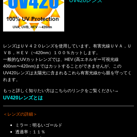
UV420レンズ
レンズはＵＶ４２０レンズを使用しています。有害光線ＵＶＡ，Ｕ
ＶＢ，ＨＥＶ（~420nm）１００％カットします。
一般的なUVカットレンズでは、HEV (高エネルギー可視光線
400nm〜420nm)まではカットすることができませんが、この
UV420レンズは太陽光に含まれるこれら有害光線から眼を守ってく
れます。
もっと詳しく知りたい方はこちらのリンクをご覧ください→
UV420レンズとは
＜レンズの詳細＞
ミラー：明るいゴールド
透過率：１１％