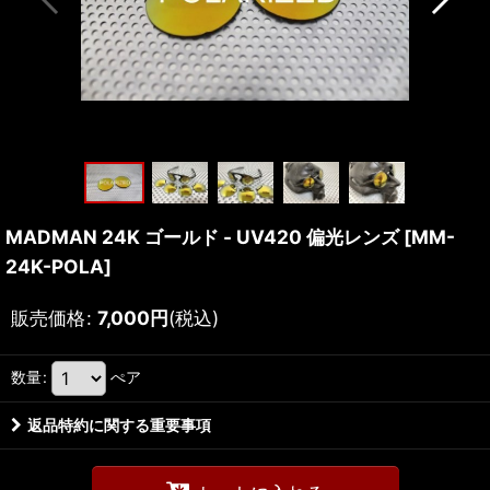
MADMAN 24K ゴールド - UV420 偏光レンズ
[
MM-
24K-POLA
]
販売価格
:
7,000
円
(税込)
数量
:
ぺア
返品特約に関する重要事項