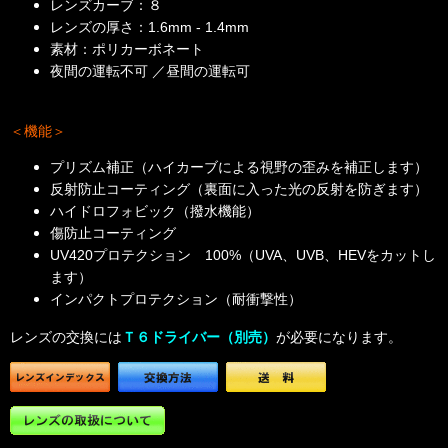
レンズカーブ：８
レンズの厚さ：1.6mm - 1.4mm
素材：ポリカーボネート
夜間の運転不可 ／昼間の運転可
＜機能＞
プリズム補正（ハイカーブによる視野の歪みを補正します）
反射防止コーティング（裏面に入った光の反射を防ぎます）
ハイドロフォビック（撥水機能）
傷防止コーティング
UV420プロテクション 100%（UVA、UVB、HEVをカットし
ます）
インパクトプロテクション（耐衝撃性）
レンズの交換には
Ｔ６ドライバー（別売）
が必要になります。