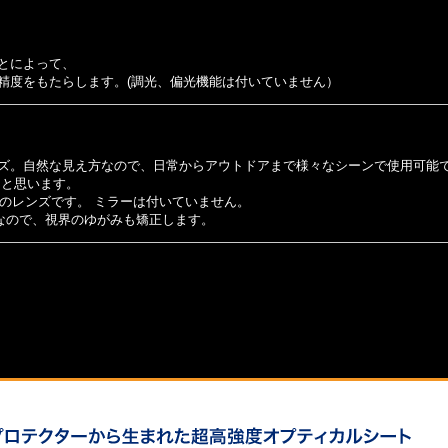
とによって、
精度をもたらします。(調光、偏光機能は付いていません）
ズ。
自然な見え方なので、
日常からアウトドアまで様々なシーンで使用可能
ると思います。
黒系のレンズです。 ミラーは付いていません。
なので、視界のゆがみも矯正します。