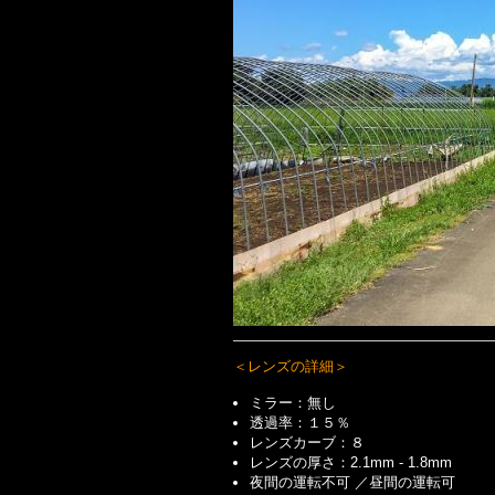
＜レンズの詳細＞
ミラー：無し
透過率：
１５
％
レンズカーブ：８
レンズの厚さ：2.1mm - 1.8mm
夜間の運転不可 ／昼間の運転可