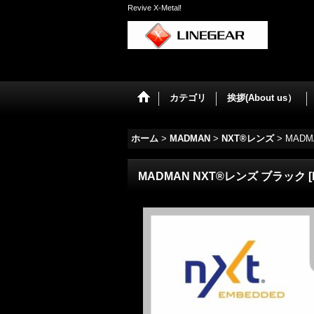
Revive X-Metal!
カテゴリ
挨拶(About us）
ホーム
>
MADMAN
>
NXT®レンズ
>
MADM
MADMAN NXT®レンズ ブラック
[