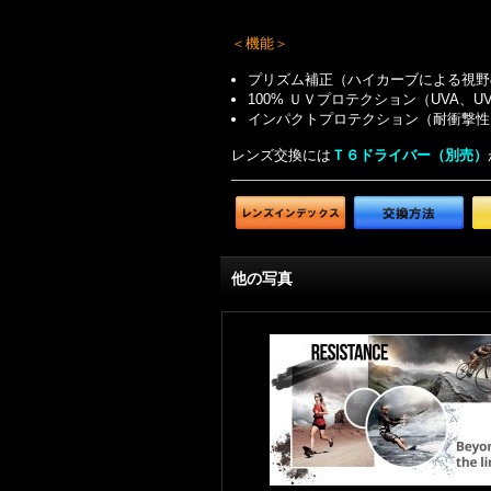
＜機能＞
プリズム補正（ハイカーブによる視野
100% ＵＶプロテクション（UVA、
インパクトプロテクション（耐衝撃性
レンズ交換には
Ｔ６ドライバー（別売）
他の写真