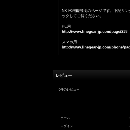
NXT®機能説明のページです。下記リン
ックしてご覧ください。
PC用
http://www.linegear-jp.com/page/238
スマホ用↓
http://www.linegear-jp.com/phone/pa
レビュー
0
件のレビュー
ホーム
ログイン