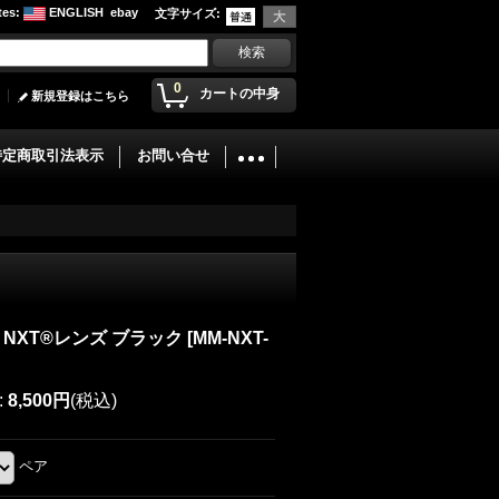
tes
:
ENGLISH
ebay
文字サイズ
:
0
カートの中身
新規登録はこちら
特定商取引法表示
お問い合せ
N NXT®レンズ ブラック
[
MM-NXT-
:
8,500円
(税込)
ペア