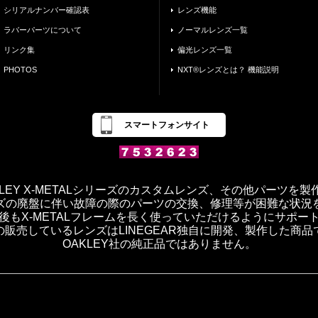
シリアルナンバー確認表
レンズ機能
ラバーパーツについて
ノーマルレンズ一覧
リンク集
偏光レンズ一覧
PHOTOS
NXT®レンズとは？ 機能説明
スマートフォンサイト
OAKLEY X-METALシリーズのカスタムレンズ、その他パーツを
ズの廃盤に伴い故障の際のパーツの交換、修理等が困難な状況
後もX-METALフレームを長く使っていただけるようにサポー
の販売しているレンズはLINEGEAR独自に開発、製作した商品
OAKLEY社の純正品ではありません。