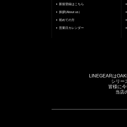
新規登録はこちら
挨拶(About us）
初めての方
営業日カレンダー
LINEGEARは
シリー
皆様に今
当店