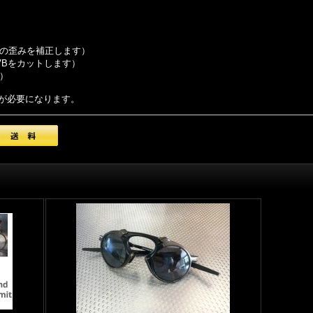
の歪みを補正します）
UVBをカットします）
）
が必要になります。