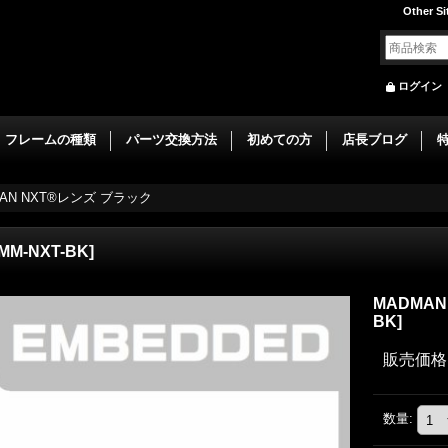
Other Si
ログイン
フレームの種類
パーツ交換方法
初めての方
店長ブログ
AN NXT®レンズ ブラック
MM-NXT-BK
]
MADMA
BK
]
販売価格
数量
: