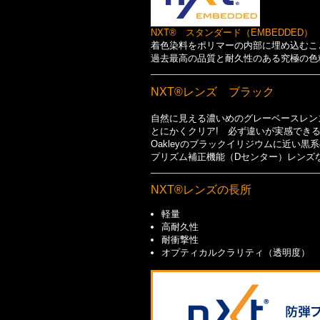
NXT® スタンダード（EMBEDDED）
着色染料をポリマーの内部に埋め込むこ
過去最高の品質と耐久性のある究極の色
NXT®レンズ ブラック
自然に見える濃いめのグレーベースレン
とにかくクリア! 必ず違いが実感でき
Oakleyのブラックイリジウムに近い
プリズム補正機能（Dセンター）レンズ
NXT®レンズの長所
軽量
高耐久性
耐衝撃性
オプティカルクラリティ（透明度）