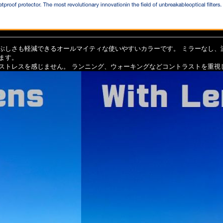
ぶしさも軽減できるオールマイティな使いやすいカラーです。 ミラーなし、
ります。
ストレスを感じません。 ランニング、ウォーキングなどコントラストを重視