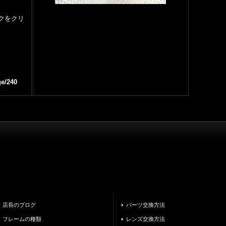
クをクリ
ge/240
店長のブログ
パーツ交換方法
フレームの種類
レンズ交換方法