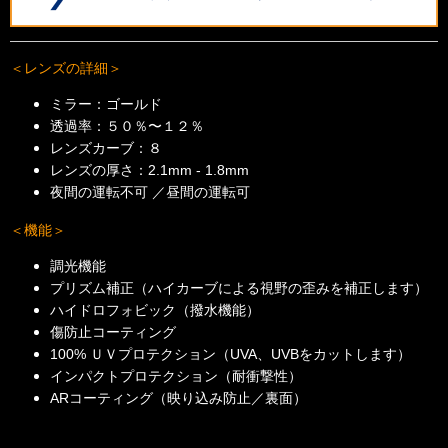
＜レンズの詳細＞
ミラー：ゴールド
透過率：５０％〜１２％
レンズカーブ：８
レンズの厚さ：2.1mm - 1.8mm
夜間の運転不可 ／昼間の運転可
＜機能＞
調光機能
プリズム補正（ハイカーブによる視野の歪みを補正します）
ハイドロフォビック（撥水機能）
傷防止コーティング
100% ＵＶプロテクション（UVA、UVBをカットします）
インパクトプロテクション（耐衝撃性）
ARコーティング（映り込み防止／裏面）