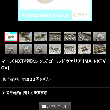
マーズ NXT®調光レンズ ゴールドヴァリア
[
MA-NXTV-
GV
]
販売価格
:
11,000
円
(税込)
返品特約に関する重要事項
お問い合わせ