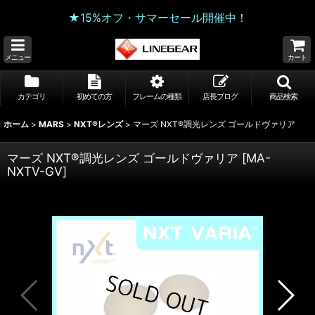
★15%オフ・サマーセール開催中！
メニュー
カート
カテゴリ
初めての方
フレームの種類
店長ブログ
商品検索
ホーム
>
MARS
>
NXT®レンズ
>
マーズ NXT®調光レンズ ゴールドヴァリア
マーズ NXT®調光レンズ ゴールドヴァリア
[
MA-
NXTV-GV
]