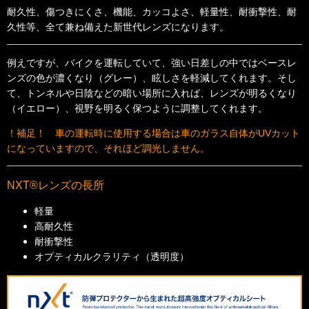
耐久性、傷つきにくさ、機能、カッコよさ、軽量性、耐衝撃性、耐
久性等、全て兼ね備えた新世代レンズになります。
例えですが、バイクを運転していて、強い日差しの中ではベースレ
ンズの色が濃くなり（グレー）、眩しさを軽減してくれます。そし
て、トンネルや日陰などの暗い場所に入れば、レンズが明るくなり
（イエロー）、視野を明るく保つように調整してくれます。
！補足！ 車の運転時に使用する場合は車のガラス自体がUVカット
になっていますので、それほど調光しません。
NXT®レンズの長所
軽量
高耐久性
耐衝撃性
オプティカルクラリティ（透明度）