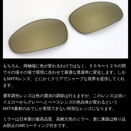
もちろん、両極端に色が変わるわけではなく、５０％〜１２％の間
でその場その場で環境に合わせて最適な透過率に変化します。
しか
もNXT®レンズ、とにかくクリアでシャープな視界を提供してくれ
ます。
通常調光レンズは色の濃淡の調節は行えますが、このレンズは淡い
イエローからグレーへとベースレンズの色自体が変わるという
NXT®素材のみでしか実現できない特別なレンズになります。
ミラーは日本製の最高品質、高耐久性のミラー、更に裏面は映り込
み防止のARコーティング付きです。