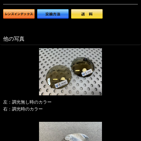
他の写真
左：調光無し時のカラー
右：調光時のカラー