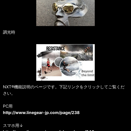
調光時
NXT®機能説明のページです。下記リンクをクリックしてご覧くだ
さい。
PC用
http://www.linegear-jp.com/page/238
スマホ用↓