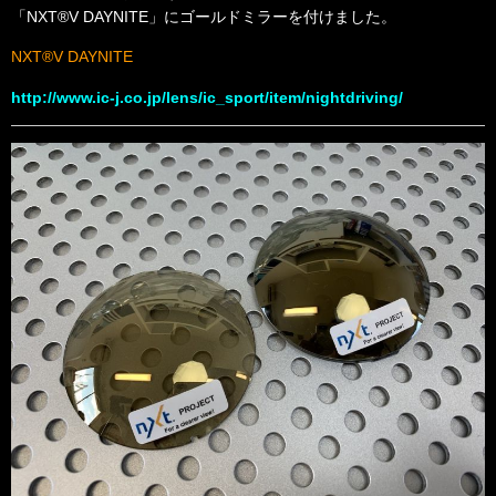
「NXT®V DAYNITE」にゴールドミラーを付けました。
NXT®V DAYNITE
http://www.ic-j.co.jp/lens/ic_sport/item/nightdriving/