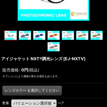
アイジャケット NXT®調光レンズ
[
EJ-NXTV
]
販売価格
:
0
円
(税込)
オプションにより価格が変わる場合もあります。
レンズカラー
を選択してください
数量
:
ぺア