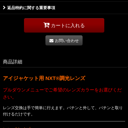
返品特約に関する重要事項
カートに入れる
お問い合わせ
商品詳細
アイジャケット
用 NXT®調光レンズ
プルダウンメニューでご希望のレンズカラーをお選びくだ
さい。
レンズ交換は手で簡単に行えます。パチンと外して、パチンと取り
付けるだけです。