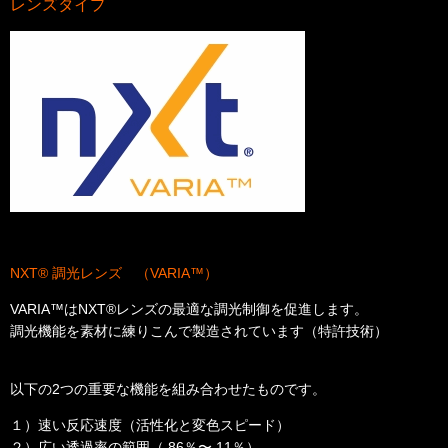
レンズタイプ
NXT® 調光レンズ （VARIA™）
VARIA™はNXT®レンズの最適な調光制御を促進します。
調光機能を素材に練りこんで製造されています（特許技術）
以下の2つの重要な機能を組み合わせたものです。
１）速い反応速度（活性化と変色スピード）
２）広い透過率の範囲（ 86％〜 11％）