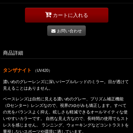
カートに入れる
お問い合わせ
商品詳細
タンザナイト
（UV420）
濃いめのグレーレンズに深いパープル/レッドのミラー。目が透けて
見えることはありません。
ベースレンズは自然に見える濃いめのグレー、プリズム補正機能
（Dセンター）レンズなので、視界のゆがみも矯正します。
すべて
の光をバランスよく抑え、眩しさも軽減できるオールマイティな使
いやすいカラーです。 自然な見え方なので、長時間の使用でもスト
レスを感じません。 ランニング、ウォーキングなどコントラストを
重視しないスポーツや環境に適しています。