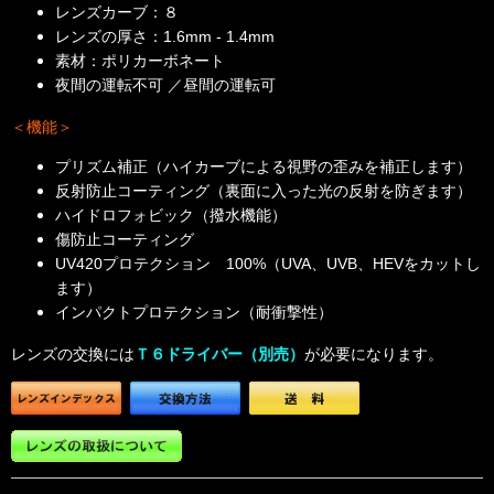
レンズカーブ：８
レンズの厚さ：1.6mm - 1.4mm
素材：ポリカーボネート
夜間の運転不可 ／昼間の運転可
＜機能＞
プリズム補正（ハイカーブによる視野の歪みを補正します）
反射防止コーティング（裏面に入った光の反射を防ぎます）
ハイドロフォビック（撥水機能）
傷防止コーティング
UV420プロテクション 100%（UVA、UVB、HEVをカットし
ます）
インパクトプロテクション（耐衝撃性）
レンズの交換には
Ｔ６ドライバー（別売）
が必要になります。