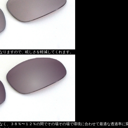
なりますので、眩しさを軽減してくれます。
なく、３８％〜１２％の間でその場その場で環境に合わせて最適な透過率に