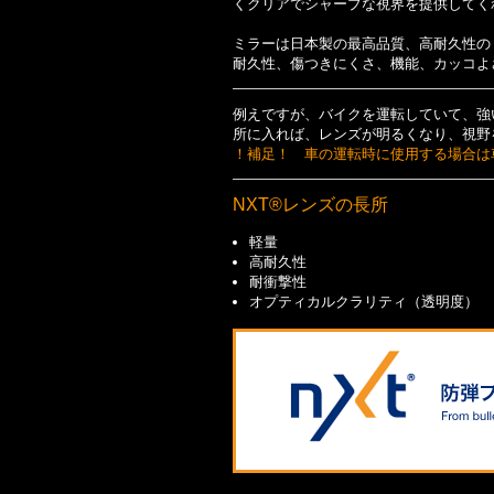
くクリアでシャープな視界を提供してく
ミラーは日本製の最高品質、高耐久性の
耐久性、傷つきにくさ、機能、カッコよ
例えですが、バイクを運転していて、強
所に入れば、レンズが明るくなり、視野
！補足！ 車の運転時に使用する場合は
NXT®レンズの長所
軽量
高耐久性
耐衝撃性
オプティカルクラリティ（透明度）