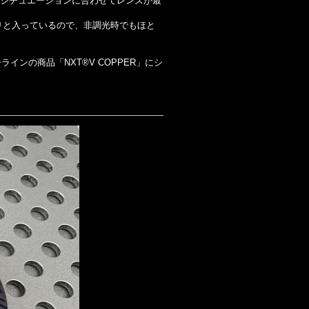
のシチュエーションに合わせてレンズが最
りと入っているので、非調光時でもほと
ンの商品「NXT®V COPPER」にシ