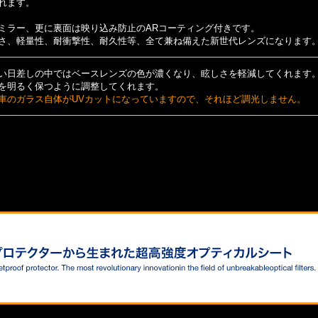
れます。
ミラー、更に裏面は映り込み防止のARコーティング付きです。
さ、軽量性、耐衝撃性、耐久性等、全て兼ね備えた新世代レンズになります
い日差しの中ではベースレンズの色が濃くなり、眩しさを軽減してくれます
を明るく保つように調整してくれます。
車のガラス自体がUVカットになっていますので、それほど調光しません。