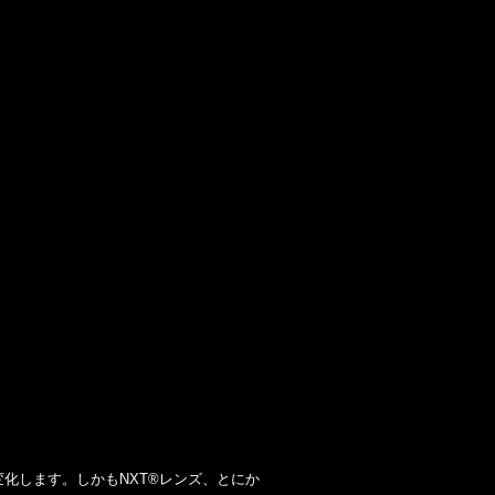
変化します。
しかもNXT®レンズ、とにか