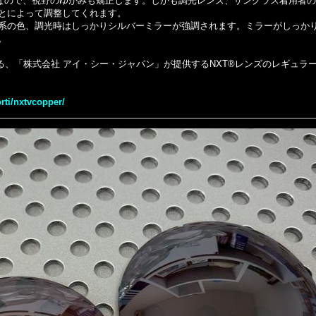
なので、視野のゆがみも矯正します。しかも調光レンズ、サングラス着用者
とによって調整してくれます。
系の色、調光時はしっかりシルバーミラーが強調されます。ミラーがしっか
。
、「株式会社 アイ・シー・ジャパン」が提供するNXT®レンズのレギュラーライ
orti/nxtvcopper/