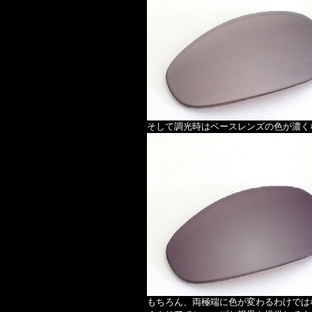
そして調光時はベースレンズの色が濃く
もちろん、両極端に色が変わるわけでは