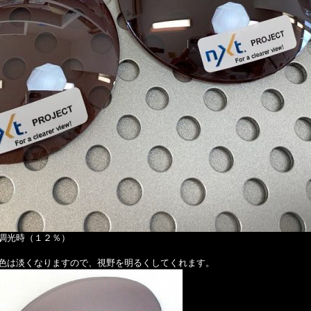
調光時（１２％）
色は淡くなりますので、視野を明るくしてくれます。