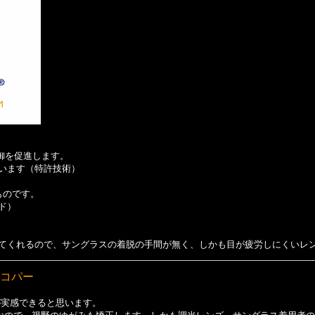
制御を促進します。
います（特許技術）
ものです。
ド）
てくれるので、サングラスの着脱の手間が無く、
しかも目が疲労しにくいレ
ュコパー
が実感できると思います。