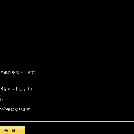
の歪みを補正します）
UVBをカットします）
）
面）
が必要になります。