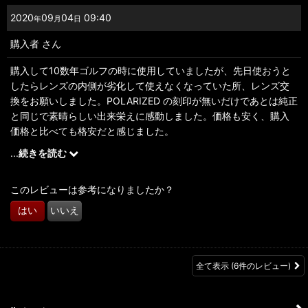
2020
09
04
09:40
年
月
日
購入者
さん
購入して10数年ゴルフの時に使用していましたが、先日使おうと
したらレンズの内側が劣化して使えなくなっていた所、レンズ交
換をお願いしました。POLARIZED の刻印が無いだけであとは純正
と同じで素晴らしい出来栄えに感動しました。価格も安く、購入
価格と比べても格安だと感じました。
また、宜しくお願い致します。
...
続きを読む
このレビューは参考になりましたか？
はい
いいえ
全て表示
(6件のレビュー)