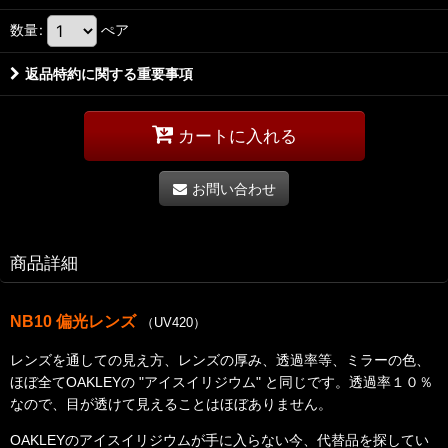
数量
:
ぺア
返品特約に関する重要事項
カートに入れる
お問い合わせ
商品詳細
NB10
偏光レンズ
（UV420）
レンズを通しての見え方、レンズの厚み、透過率等、ミラーの色、
ほぼ全て
OAKLEYの "アイスイリジウム" と同じです。透過率１０％
なので、目が透けて見えることはほぼありません。
OAKLEYのアイスイリジウムが手に入らない今、代替品を探してい