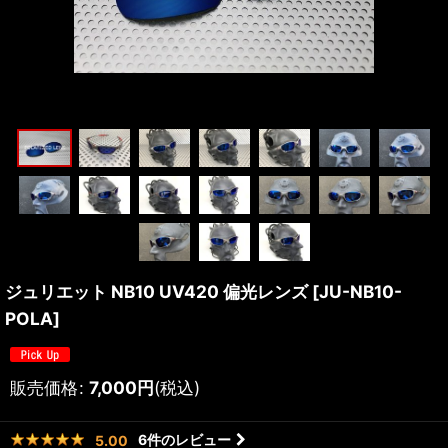
ジュリエット NB10 UV420 偏光レンズ
[
JU-NB10-
POLA
]
販売価格
:
7,000
円
(税込)
6
件のレビュー
5.00