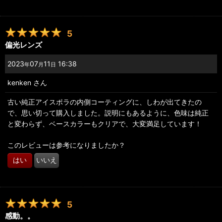
5
偏光レンズ
2023
07
11
16:38
年
月
日
kenken
さん
古い純正アイスポラの内側コーティングに、しわが出てきたの
で、思い切って購入しました。説明にもあるように、色味は純正
と変わらず、ベースカラーもクリアで、大変満足しています！
このレビューは参考になりましたか？
はい
いいえ
5
感動。。