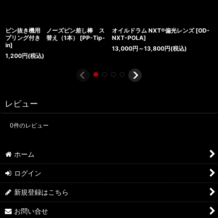
ピン抜き機用 ノーズピン差し棒 ス
オイルドラム NXT®偏光レンズ
[
OD-
プリング付き 替え（1本）
[
PP-Tip-
NXT-POLA
]
in
]
13,000
円
～13,800
円
(税込)
1,200
円
(税込)
レビュー
0
件のレビュー
ホーム
ログイン
新規登録はこちら
お問い合せ