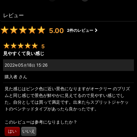
レビュー
5.00
2
件のレビュー
5
見やすくて良い感じ
2022
05
18
15:26
年
月
日
購入者
さん
見た感じはピンク色に近い景色になりますがオークリー のプリズ
ムと同じ感じで景色が鮮やかに見えてるので見やすい感じでし
た。自分としては買って満足です。出来たらスプリットジャケッ
トのベンテッドタイプがあったら良かったです。
このレビューは参考になりましたか？
はい
いいえ