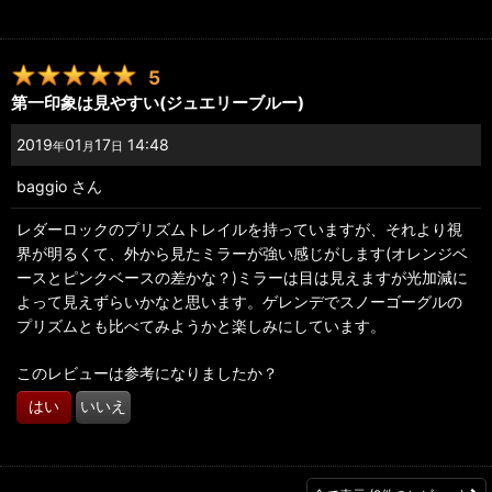
5
第一印象は見やすい(ジュエリーブルー)
2019
01
17
14:48
年
月
日
baggio
さん
レダーロックのプリズムトレイルを持っていますが、それより視
界が明るくて、外から見たミラーが強い感じがします(オレンジベ
ースとピンクベースの差かな？)ミラーは目は見えますが光加減に
よって見えずらいかなと思います。ゲレンデでスノーゴーグルの
プリズムとも比べてみようかと楽しみにしています。
このレビューは参考になりましたか？
はい
いいえ