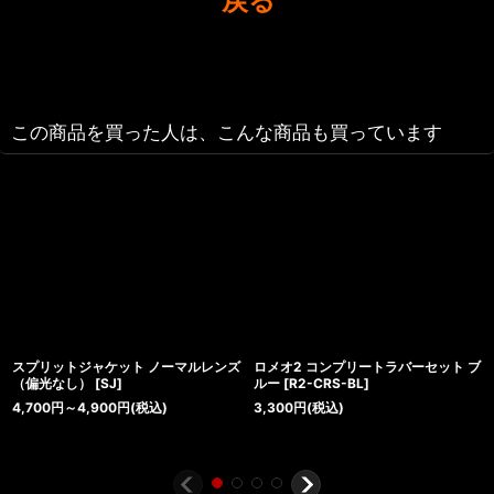
戻る
この商品を買った人は、こんな商品も買っています
スプリットジャケット ノーマルレンズ
ロメオ2 コンプリートラバーセット ブ
（偏光なし）
[
SJ
]
ルー
[
R2-CRS-BL
]
4,700
円
～4,900
円
(税込)
3,300
円
(税込)