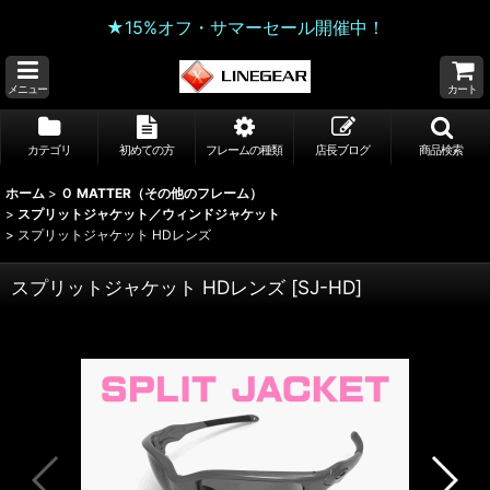
★15%オフ・サマーセール開催中！
メニュー
カート
カテゴリ
初めての方
フレームの種類
店長ブログ
商品検索
ホーム
>
Ｏ MATTER（その他のフレーム）
>
スプリットジャケット／ウィンドジャケット
>
スプリットジャケット HDレンズ
スプリットジャケット HDレンズ
[
SJ-HD
]