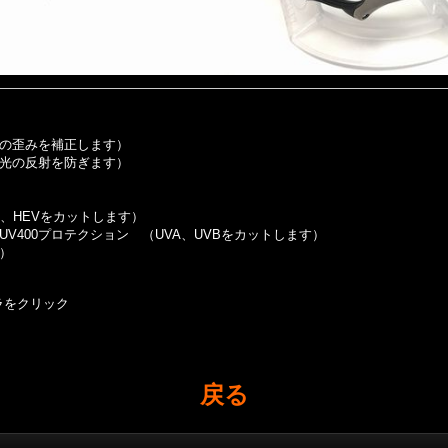
の歪みを補正します）
光の反射を防ぎます）
VB、HEVをカットします）
UV400プロテクション （UVA、UVBをカットします）
）
ラをクリック
戻る