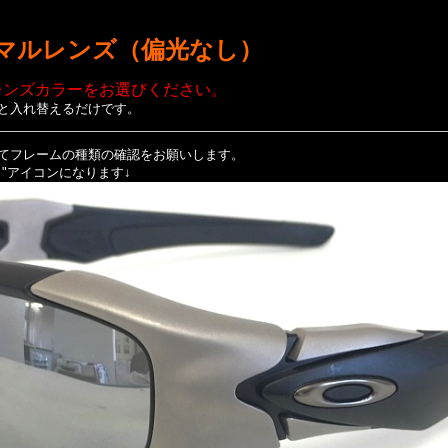
マルレンズ（偏光なし）
レンズカラーをお選びください。
と入れ替えるだけです。
てフレームの種類の確認をお願いします。
Ｏ
"アイコンになります↓