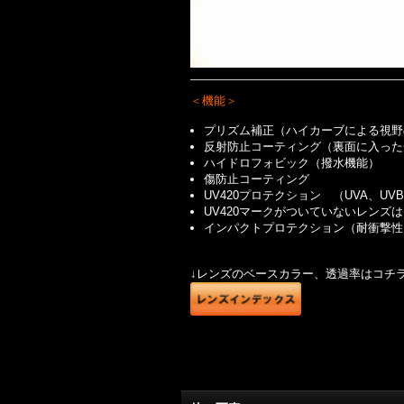
＜機能＞
プリズム補正（ハイカーブによる視野
反射防止コーティング（裏面に入った
ハイドロフォビック（撥水機能）
傷防止コーティング
UV420プロテクション （UVA、U
UV420マークがついていないレンズは
インパクトプロテクション（耐衝撃性
↓レンズのベースカラー、透過率はコチ