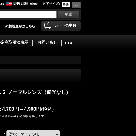
tes
:
ENGLISH
ebay
文字サイズ
:
0
カートの中身
新規登録はこちら
特定商取引法表示
お問い合せ
ス２ ノーマルレンズ（偏光なし）
:
4,700円～4,900円
(税込)
より価格が変わる場合もあります。
ー
: