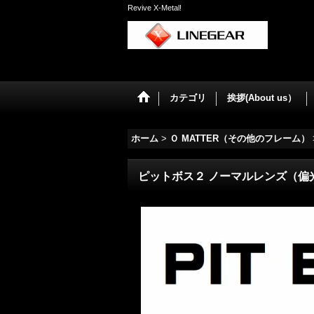
Revive X-Metal!
カテゴリ
挨拶(About us）
ホーム
>
Ｏ MATTER（その他のフレーム）
ピットボス２ ノーマルレンズ（偏