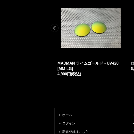
MADMAN ライムゴールド - UV420
[
MM-LG
]
6
4,900円
(税込)
ホーム
ログイン
新規登録はこちら