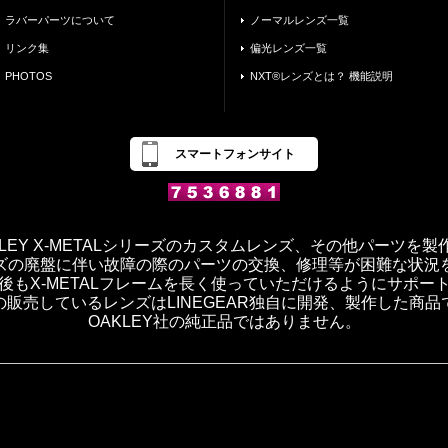
ラバーパーツについて
ノーマルレンズ一覧
リンク集
偏光レンズ一覧
PHOTOS
NXT®レンズとは？ 機能説明
スマートフォンサイト
OAKLEY X-METALシリーズのカスタムレンズ、その他パーツを
ズの廃盤に伴い故障の際のパーツの交換、修理等が困難な状況
後もX-METALフレームを長く使っていただけるようにサポー
の販売しているレンズはLINEGEAR独自に開発、製作した商品
OAKLEY社の純正品ではありません。