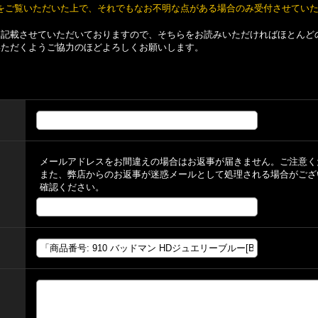
をご覧いただいた上で、それでもなお不明な点がある場合のみ受付させてい
て記載させていただいておりますので、そちらをお読みいただければほとんど
いただくようご協力のほどよろしくお願いします。
メールアドレスをお間違えの場合はお返事が届きません。ご注意く
また、弊店からのお返事が迷惑メールとして処理される場合がござ
確認ください。