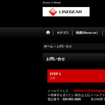
Revive X-Metal!
カテゴリ
挨拶(About us）
ホーム
>
お問い合せ
お問い合せ
STEP 1
入力
revive-x@linegea
メールアドレス
※画像等を送りたい場合は上記メールア
電話番号：
029-893-3685
受付時間 9:3