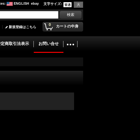
tes
:
ENGLISH
ebay
文字サイズ
:
0
カートの中身
新規登録はこちら
特定商取引法表示
お問い合せ