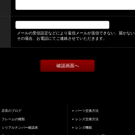
メールの受信設定などにより返信メールが送信できない、届かない
その場合、お電話にてご連絡させていただきます。
店長のブログ
パーツ交換方法
フレームの種類
レンズ交換方法
シリアルナンバー確認表
レンズ機能