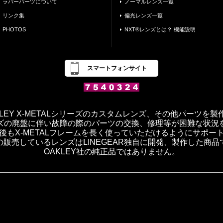
ラバーパーツについて
ノーマルレンズ一覧
リンク集
偏光レンズ一覧
PHOTOS
NXT®レンズとは？ 機能説明
スマートフォンサイト
OAKLEY X-METALシリーズのカスタムレンズ、その他パーツを
ズの廃盤に伴い故障の際のパーツの交換、修理等が困難な状況
後もX-METALフレームを長く使っていただけるようにサポー
の販売しているレンズはLINEGEAR独自に開発、製作した商品
OAKLEY社の純正品ではありません。