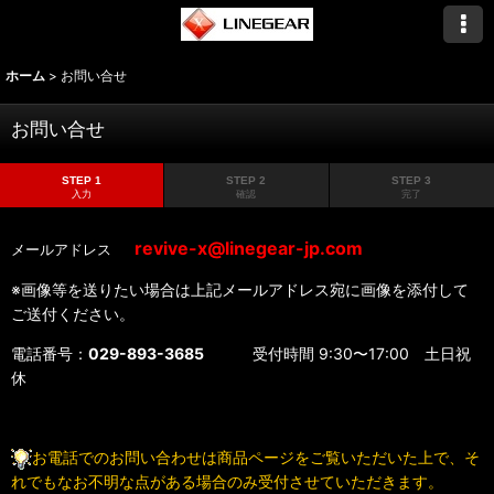
ホーム
>
お問い合せ
お問い合せ
STEP 1
STEP 2
STEP 3
入力
確認
完了
revive-x@linegear-jp.com
メールアドレス
※画像等を送りたい場合は上記メールアドレス宛に画像を添付して
ご送付ください。
電話番号：
029-893-3685
受付時間 9:30〜17:00 土日祝
休
お電話でのお問い合わせは商品ページをご覧いただいた上で、そ
れでもなお不明な点がある場合のみ受付させていただきます。