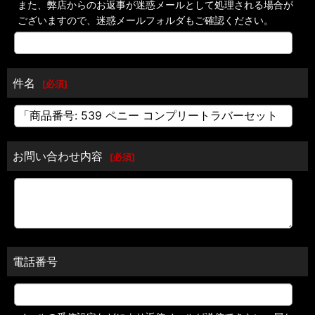
また、弊店からのお返事が迷惑メールとして処理される場合が
ございますので、迷惑メールフォルダもご確認ください。
件名
[
必須
]
お問い合わせ内容
[
必須
]
電話番号