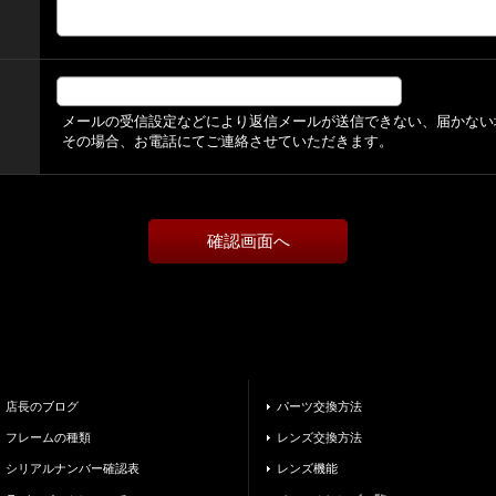
メールの受信設定などにより返信メールが送信できない、届かない
その場合、お電話にてご連絡させていただきます。
店長のブログ
パーツ交換方法
フレームの種類
レンズ交換方法
シリアルナンバー確認表
レンズ機能