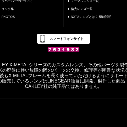
ラバーパーツについて
ノーマルレンズ一覧
リンク集
偏光レンズ一覧
PHOTOS
NXT®レンズとは？ 機能説明
スマートフォンサイト
OAKLEY X-METALシリーズのカスタムレンズ、その他パーツを
ズの廃盤に伴い故障の際のパーツの交換、修理等が困難な状況
後もX-METALフレームを長く使っていただけるようにサポー
の販売しているレンズはLINEGEAR独自に開発、製作した商品
OAKLEY社の純正品ではありません。