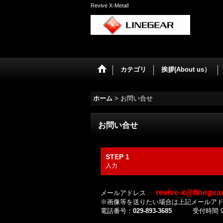
Revive X-Metal!
カテゴリ
挨拶(About us）
ホーム
>
お問い合せ
お問い合せ
STEP 1
入力
revive-x@linegea
メールアドレス
※画像等を送りたい場合は上記メールア
電話番号：
029-893-3685
受付時間 9:3