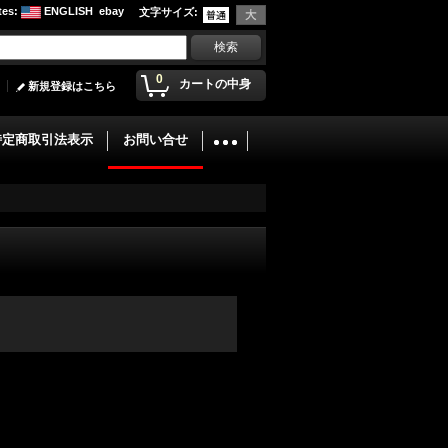
tes
:
ENGLISH
ebay
文字サイズ
:
0
カートの中身
新規登録はこちら
特定商取引法表示
お問い合せ