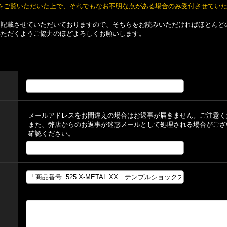
をご覧いただいた上で、それでもなお不明な点がある場合のみ受付させてい
て記載させていただいておりますので、そちらをお読みいただければほとんど
いただくようご協力のほどよろしくお願いします。
メールアドレスをお間違えの場合はお返事が届きません。ご注意く
また、弊店からのお返事が迷惑メールとして処理される場合がござ
確認ください。