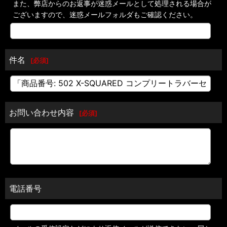
また、弊店からのお返事が迷惑メールとして処理される場合が
ございますので、迷惑メールフォルダもご確認ください。
件名
[
必須
]
お問い合わせ内容
[
必須
]
電話番号