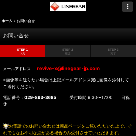
ホーム
>
お問い合せ
お問い合せ
STEP 1
STEP 2
STEP 3
入力
確認
完了
revive-x@linegear-jp.com
メールアドレス
※画像等を送りたい場合は上記メールアドレス宛に画像を添付して
ご送付ください。
電話番号：
029-893-3685
受付時間 9:30〜17:00 土日祝
休
お電話でのお問い合わせは商品ページをご覧いただいた上で、そ
れでもなお不明な点がある場合のみ受付させていただきます。