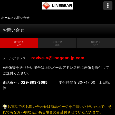
ホーム
>
お問い合せ
お問い合せ
STEP 1
STEP 2
STEP 3
入力
確認
完了
revive-x@linegear-jp.com
メールアドレス
※画像等を送りたい場合は上記メールアドレス宛に画像を添付して
ご送付ください。
電話番号：
029-893-3685
受付時間 9:30〜17:00 土日祝
休
お電話でのお問い合わせは商品ページをご覧いただいた上で、そ
れでもなお不明な点がある場合のみ受付させていただきます。