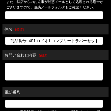
また、弊店からのお返事が迷惑メールとして処理される場合が
ございますので、迷惑メールフォルダもご確認ください。
件名
[
必須
]
お問い合わせ内容
[
必須
]
電話番号