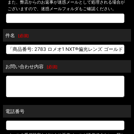
また、弊店からのお返事が迷惑メールとして処理される場合が
ございますので、迷惑メールフォルダもご確認ください。
件名
[
必須
]
お問い合わせ内容
[
必須
]
電話番号