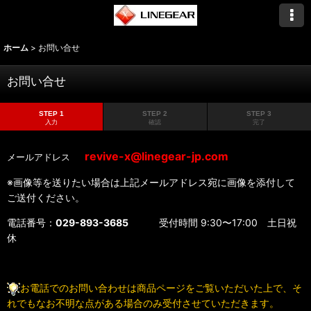
ホーム
>
お問い合せ
お問い合せ
STEP 1
STEP 2
STEP 3
入力
確認
完了
revive-x@linegear-jp.com
メールアドレス
※画像等を送りたい場合は上記メールアドレス宛に画像を添付して
ご送付ください。
電話番号：
029-893-3685
受付時間 9:30〜17:00 土日祝
休
お電話でのお問い合わせは商品ページをご覧いただいた上で、そ
れでもなお不明な点がある場合のみ受付させていただきます。