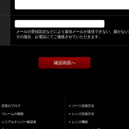
メールの受信設定などにより返信メールが送信できない、届かない
その場合、お電話にてご連絡させていただきます。
店長のブログ
パーツ交換方法
フレームの種類
レンズ交換方法
シリアルナンバー確認表
レンズ機能