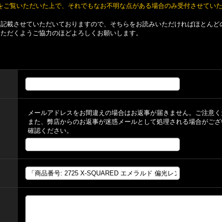
をご覧いただいた上で、それでもなお不明な点がある場合のみ受付させてい
て記載させていただいておりますので、そちらをお読みいただければほとんど
いただくようご協力のほどよろしくお願いします。
メールアドレスをお間違えの場合はお返事が届きません。ご注意く
また、弊店からのお返事が迷惑メールとして処理される場合がござ
確認ください。