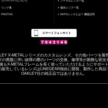
ラバーパーツについて
ノーマルレンズ一覧
リンク集
偏光レンズ一覧
PHOTOS
NXT®レンズとは？ 機能説明
スマートフォンサイト
OAKLEY X-METALシリーズのカスタムレンズ、その他パーツを
ズの廃盤に伴い故障の際のパーツの交換、修理等が困難な状況
後もX-METALフレームを長く使っていただけるようにサポー
の販売しているレンズはLINEGEAR独自に開発、製作した商品
OAKLEY社の純正品ではありません。