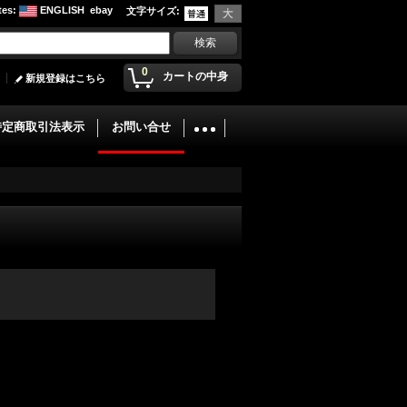
tes
:
ENGLISH
ebay
文字サイズ
:
0
カートの中身
新規登録はこちら
特定商取引法表示
お問い合せ