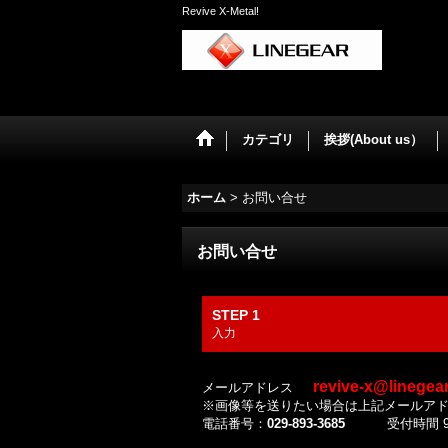
Revive X-Metal!
カテゴリ
挨拶(About us）
ホーム
>
お問い合せ
お問い合せ
STEP 1
入力
revive-x@linegea
メールアドレス
※画像等を送りたい場合は上記メールア
電話番号：
029-893-3685
受付時間 9:3