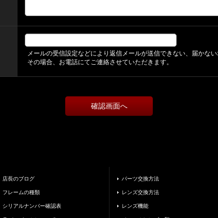
メールの受信設定などにより返信メールが送信できない、届かない
その場合、お電話にてご連絡させていただきます。
店長のブログ
パーツ交換方法
フレームの種類
レンズ交換方法
シリアルナンバー確認表
レンズ機能