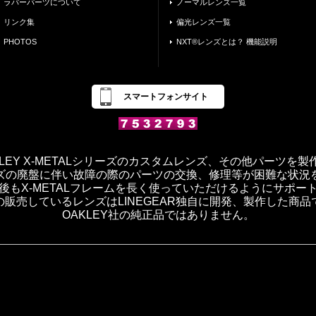
ラバーパーツについて
ノーマルレンズ一覧
リンク集
偏光レンズ一覧
PHOTOS
NXT®レンズとは？ 機能説明
スマートフォンサイト
OAKLEY X-METALシリーズのカスタムレンズ、その他パーツを
ズの廃盤に伴い故障の際のパーツの交換、修理等が困難な状況
後もX-METALフレームを長く使っていただけるようにサポー
の販売しているレンズはLINEGEAR独自に開発、製作した商品
OAKLEY社の純正品ではありません。