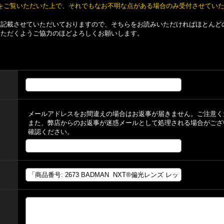
をご覧いただいた上で、それでもなお不明な点がある場合のみ受付させてい
て記載させていただいておりますので、そちらをお読みいただければほとんど
いただくようご協力のほどよろしくお願いします。
メールアドレスをお間違えの場合はお返事が届きません。ご注意く
また、弊店からのお返事が迷惑メールとして処理される場合がござ
確認ください。