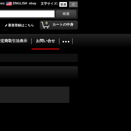
tes
:
ENGLISH
ebay
文字サイズ
:
0
カートの中身
新規登録はこちら
特定商取引法表示
お問い合せ