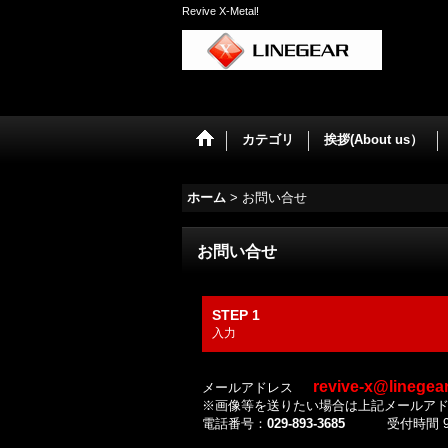
Revive X-Metal!
カテゴリ
挨拶(About us）
ホーム
>
お問い合せ
お問い合せ
STEP 1
入力
revive-x@linegea
メールアドレス
※画像等を送りたい場合は上記メールア
電話番号：
029-893-3685
受付時間 9:3