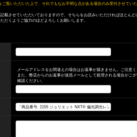
をご覧いただいた上で、それでもなお不明な点がある場合のみ受付させてい
て記載させていただいておりますので、そちらをお読みいただければほとんど
いただくようご協力のほどよろしくお願いします。
メールアドレスをお間違えの場合はお返事が届きません。ご注意く
また、弊店からのお返事が迷惑メールとして処理される場合がござ
確認ください。