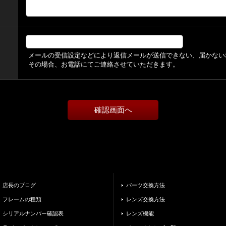
メールの受信設定などにより返信メールが送信できない、届かない
その場合、お電話にてご連絡させていただきます。
店長のブログ
パーツ交換方法
フレームの種類
レンズ交換方法
シリアルナンバー確認表
レンズ機能