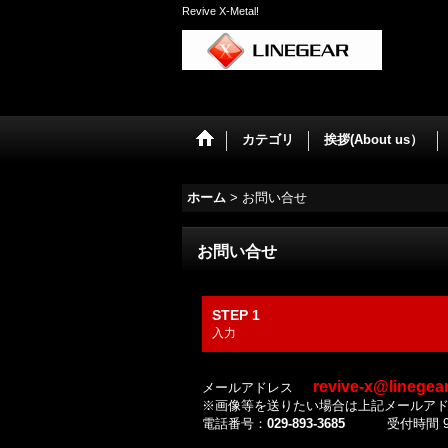
Revive X-Metal!
カテゴリ
挨拶(About us）
ホーム
>
お問い合せ
お問い合せ
STEP 1
入力
revive-x@linegea
メールアドレス
※画像等を送りたい場合は上記メールア
電話番号：
029-893-3685
受付時間 9:3