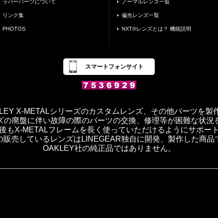
ラバーパーツについて
ノーマルレンズ一覧
リンク集
偏光レンズ一覧
PHOTOS
NXT®レンズとは？ 機能説明
スマートフォンサイト
OAKLEY X-METALシリーズのカスタムレンズ、その他パーツを
ズの廃盤に伴い故障の際のパーツの交換、修理等が困難な状況
後もX-METALフレームを長く使っていただけるようにサポー
の販売しているレンズはLINEGEAR独自に開発、製作した商品
OAKLEY社の純正品ではありません。