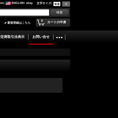
tes
:
ENGLISH
ebay
文字サイズ
:
0
カートの中身
新規登録はこちら
特定商取引法表示
お問い合せ