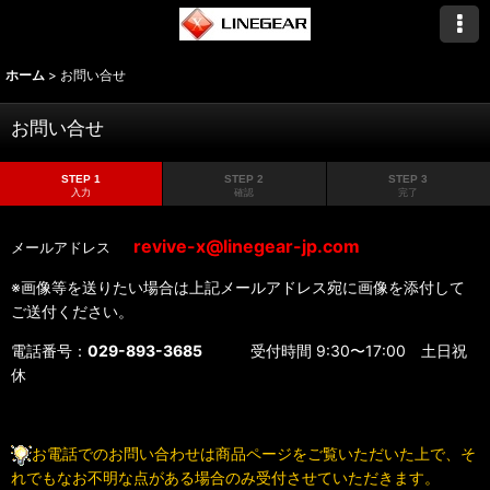
ホーム
>
お問い合せ
お問い合せ
STEP 1
STEP 2
STEP 3
入力
確認
完了
revive-x@linegear-jp.com
メールアドレス
※画像等を送りたい場合は上記メールアドレス宛に画像を添付して
ご送付ください。
電話番号：
029-893-3685
受付時間 9:30〜17:00 土日祝
休
お電話でのお問い合わせは商品ページをご覧いただいた上で、そ
れでもなお不明な点がある場合のみ受付させていただきます。