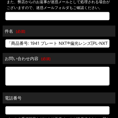
また、弊店からのお返事が迷惑メールとして処理される場合が
ございますので、迷惑メールフォルダもご確認ください。
件名
[
必須
]
お問い合わせ内容
[
必須
]
電話番号