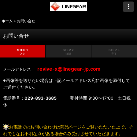
ホーム
>
お問い合せ
お問い合せ
STEP 1
STEP 2
STEP 3
入力
確認
完了
revive-x@linegear-jp.com
メールアドレス
※画像等を送りたい場合は上記メールアドレス宛に画像を添付して
ご送付ください。
電話番号：
029-893-3685
受付時間 9:30〜17:00 土日祝
休
お電話でのお問い合わせは商品ページをご覧いただいた上で、そ
れでもなお不明な点がある場合のみ受付させていただきます。