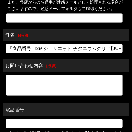
また、弊店からのお返事が迷惑メールとして処理される場合が
ございますので、迷惑メールフォルダもご確認ください。
件名
[
必須
]
お問い合わせ内容
[
必須
]
電話番号