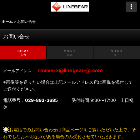
ホーム
>
お問い合せ
お問い合せ
STEP 1
STEP 2
STEP 3
入力
確認
完了
revive-x@linegear-jp.com
メールアドレス
※画像等を送りたい場合は上記メールアドレス宛に画像を添付して
ご送付ください。
電話番号：
029-893-3685
受付時間 9:30〜17:00 土日祝
休
お電話でのお問い合わせは商品ページをご覧いただいた上で、そ
れでもなお不明な点がある場合のみ受付させていただきます。