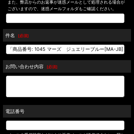
また、弊店からのお返事が迷惑メールとして処理される場合が
ございますので、迷惑メールフォルダもご確認ください。
件名
[
必須
]
お問い合わせ内容
[
必須
]
電話番号