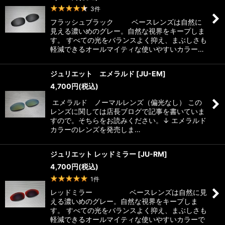
3
件
フラッシュブラック ベースレンズは自然に
見える濃いめのグレー。自然な視界をキープしま
す。 すべての光をバランスよく抑え、まぶしさも
軽減できるオールマイティな使いやすいカラー…
ジュリエット エメラルド
[
JU-EM
]
4,700
円
(税込)
エメラルド ノーマルレンズ（偏光なし） この
レンズに関しては店長ブログで記事を書いていま
すので。そちらをお読みください。↓ エメラルド
カラーのレンズを発売しま…
ジュリエット レッドミラー
[
JU-RM
]
4,700
円
(税込)
1
件
レッドミラー ベースレンズは自然に見
える濃いめのグレー。自然な視界をキープしま
す。 すべての光をバランスよく抑え、まぶしさも
軽減できるオールマイティな使いやすいカラーで