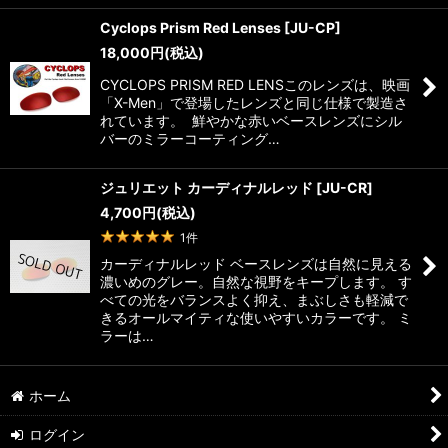
Cyclops Prism Red Lenses
[
JU-CP
]
18,000
円
(税込)
CYCLOPS PRISM RED LENSこのレンズは、映画
「X-Men」で登場したレンズと同じ仕様で製造さ
れています。 鮮やかな赤いベースレンズにシル
バーのミラーコーティング…
ジュリエット カーディナルレッド
[
JU-CR
]
4,700
円
(税込)
1
件
カーディナルレッド ベースレンズは自然に見える
濃いめのグレー。自然な視野をキープします。 す
べての光をバランスよく抑え、まぶしさも軽減で
きるオールマイティな使いやすいカラーです。 ミ
ラーは…
ホーム
ログイン