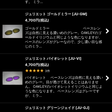
す。 ミラ…
ジュリエット ゴールドミラー
[
JU-GM
]
4,700
円
(税込)
ゴールドミラー ベースレン
ズは自然に見える濃いめのグレー。OAKLEYのゴ
ールドイリジウムと同じような色になりますが、
ベースのレンズがグレーなので、少し濃い目な感
じのミラ…
ジュリエット バイオレット
[
JU-VI
]
4,700
円
(税込)
3
件
バイオレット ベースレンズは自然に見える濃い
めのグレー。目が透けて見えることはありませ
ん。 OAKLEYのバイオレットイリジウムと同じよ
うな色になります。 ベースレンズはグレーです
が、ミラ…
ジュリエット グリーンジェイド
[
JU-GJ
]