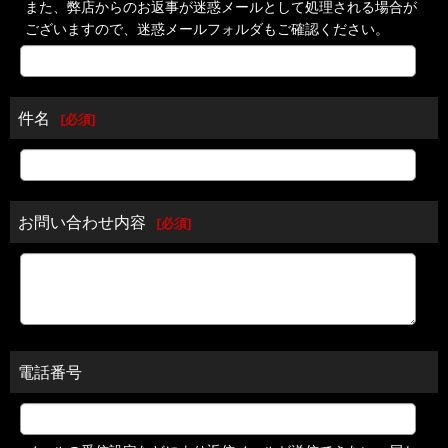
また、弊店からのお返事が迷惑メールとして処理される場合が
ございますので、迷惑メールフォルダもご確認ください。
件名
[
必須
]
お問い合わせ内容
[
必須
]
電話番号