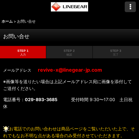
ホーム
>
お問い合せ
お問い合せ
STEP 1
STEP 2
STEP 3
入力
確認
完了
revive-x@linegear-jp.com
メールアドレス
※画像等を送りたい場合は上記メールアドレス宛に画像を添付して
ご送付ください。
電話番号：
029-893-3685
受付時間 9:30〜17:00 土日祝
休
お電話でのお問い合わせは商品ページをご覧いただいた上で、そ
れでもなお不明な点がある場合のみ受付させていただきます。