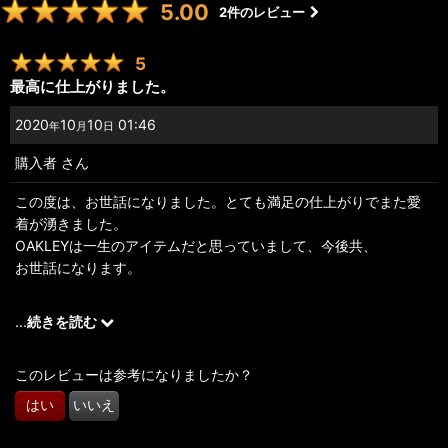
5.00
2
件のレビュー
5
最高に仕上がりました。
2020
10
10
01:46
年
月
日
購入者
さん
この度は、お世話になりました。とても満足の仕上がりでまた愛
着が湧きました。
OAKLEYは一生のアイテムだと思っていまして、今後共、
お世話になります。
とても、素晴らしいので、皆様にも推奨いたします。
...
続きを読む
色々ありがとうございました。
このレビューは参考になりましたか？
はい
いいえ