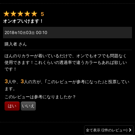
5
オンオフいけます！
2018
10
03
00:10
年
月
日
購入者
さん
ほんのりカラーが着いているだけで、オンでもオフでも問題なく
使用できます！これくらいの透過率で違うカラーもあれば欲しい
です！
3
3
人中、
人の方が、｢このレビューが参考になった｣と投票してい
ます。
このレビューは参考になりましたか？
はい
いいえ
全て表示
(2件のレビュー)