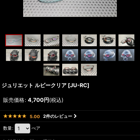
ジュリエット ルビークリア
[
JU-RC
]
販売価格
:
4,700
円
(税込)
2
件のレビュー
5.00
数量
:
ぺア