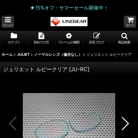
★15%オフ・サマーセール開催中！
メニュー
カート
カテゴリ
初めての方
フレームの種類
店長ブログ
商品検索
ホーム
>
JULIET
>
ノーマルレンズ（偏光なし）
>
ジュリエット ルビークリア
ジュリエット ルビークリア
[
JU-RC
]