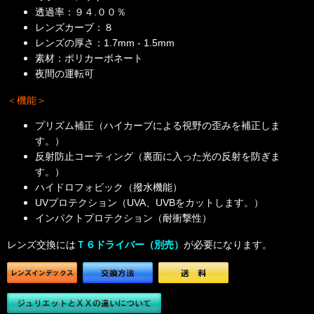
透過率：
９４.００
％
レンズカーブ：８
レンズの厚さ：1.7mm - 1.5mm
素材：ポリカーボネート
夜間の運転可
＜機能＞
プリズム補正（ハイカーブによる視野の歪みを補正しま
す。）
反射防止コーティング（裏面に入った光の反射を防ぎま
す。）
ハイドロフォビック（撥水機能）
UVプロテクション（UVA、UVBをカットします。）
インパクトプロテクション（耐衝撃性）
レンズ交換には
Ｔ６ドライバー（別売）
が必要になります。