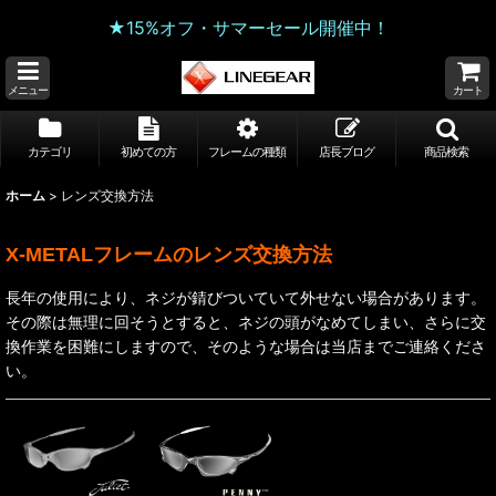
★15%オフ・サマーセール開催中！
メニュー
カート
カテゴリ
初めての方
フレームの種類
店長ブログ
商品検索
ホーム
>
レンズ交換方法
X-METALフレームのレンズ交換方法
長年の使用により、ネジが錆びついていて外せない場合があります。
その際は無理に回そうとすると、ネジの頭がなめてしまい、さらに交
換作業を困難にしますので、そのような場合は当店までご連絡くださ
い。