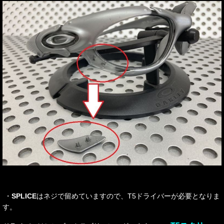
・
SPLICE
はネジで留めていますので、T5ドライバーが必要となりま
す。