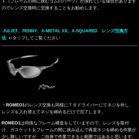
ト（フレームの間に挟むゴムのパーツ）が潰れている場合があります
のでレンズ交換時に交換することをお勧めします。
JULIET、PENNY、X-METAL XX、X-SQUARED レンズ交換方
←タップしてご覧ください
法
・ROMEO1
のレンズ交換も同様にＴ６ドライバーにてネジを外し、
レンズを入れ替えてネジを締めるだけで完了します。
ROMEO1
は特殊なフレーム構造をしていますので、レンズを取付
け、ガスケットをフレームの間に挟み込んで再度ネジを締める作業が
少し難しいですが、ご自身で作業できると範囲ではあると思います。