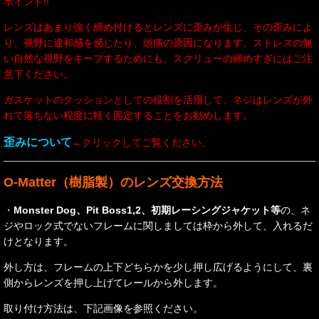
ポイント!!
レンズはあまり強く締め付けるとレンズに歪みが生じ、その歪みによ
り、視野に違和感を感じたり、頭痛の原因になります。
ストレスの無
い自然な視野をキープするためにも、スクリューの締めすぎにはご注
意下ください。
ガスケットのクッションとしての役割を活用して、ネジはレンズが外
れて落ちない程度に軽く固定することをお勧めします。
歪みについて
←クリックしてご覧ください。
O-Matter（樹脂製）のレンズ交換方法
・
Monster Dog、Pit Boss1,2、初期レーシングジャケット等
の、ネ
ジやロック式でないフレームに関しましては枠から外して、入れるだ
けとなります。
外し方は、フレームの上下どちらかを少し押し広げるようにして、裏
側からレンズを押し上げてレールから外します。
取り付け方法は、下記画像を参照ください。