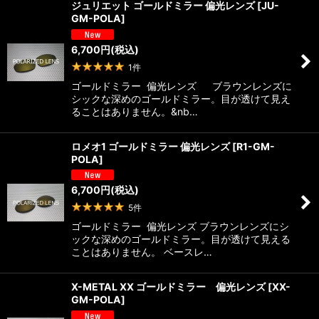
ジュリエット ゴールドミラー 偏光レンズ
[
JU-
GM-POLA
]
6,700
円
(税込)
1
件
ゴールドミラー 偏光レンズ ブラウンレンズに
シックな深めのゴールドミラー。目が透けて見え
ることはありません。&nb…
ロメオ1 ゴールドミラー 偏光レンズ
[
R1-GM-
POLA
]
6,700
円
(税込)
5
件
ゴールドミラー 偏光レンズ ブラウンレンズにシ
ックな深めのゴールドミラー。目が透けて見える
ことはありません。 ベースレ…
X-METAL XX ゴールドミラー 偏光レンズ
[
XX-
GM-POLA
]