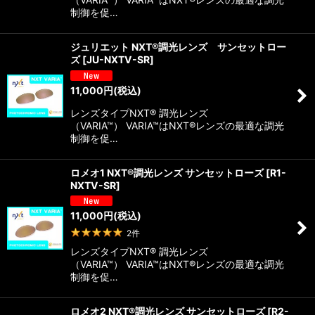
制御を促…
ジュリエット NXT®調光レンズ サンセットロー
ズ
[
JU-NXTV-SR
]
11,000
円
(税込)
レンズタイプNXT® 調光レンズ
（VARIA™） VARIA™はNXT®レンズの最適な調光
制御を促…
ロメオ1 NXT®調光レンズ サンセットローズ
[
R1-
NXTV-SR
]
11,000
円
(税込)
2
件
レンズタイプNXT® 調光レンズ
（VARIA™） VARIA™はNXT®レンズの最適な調光
制御を促…
ロメオ2 NXT®調光レンズ サンセットローズ
[
R2-