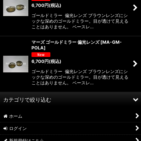
6,700
円
(税込)
ゴールドミラー 偏光レンズ ブラウンレンズにシ
ックな深めのゴールドミラー。目が透けて見える
ことはありません。 ベースレ…
マーズ ゴールドミラー 偏光レンズ
[
MA-GM-
POLA
]
6,700
円
(税込)
ゴールドミラー 偏光レンズ ブラウンレンズにシ
ックな深めのゴールドミラー。目が透けて見える
ことはありません。 ベースレ…
カテゴリで絞り込む
ホーム
ノーズブリッジの修理
ログイン
JULIET
新規登録はこちら