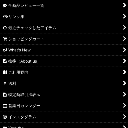
全商品レビュー一覧
NXTⓇレンズ
リンク集
NXT®度付レンズ制作
最近チェックしたアイテム
販売フレーム
ショッピングカート
What's New
挨拶（About us）
ご利用案内
送料
特定商取引法表示
営業日カレンダー
インスタグラム
Youtube