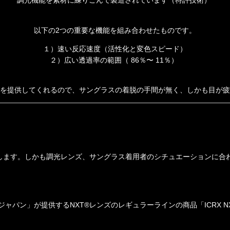
調光機能を素材に練りこんで製造されています（特許技術）
以下の2つの重要な機能を組み合わせたものです。
１）速い反応速度（活性化と変色スピード）
２）広い透過率の範囲（ 86％〜 11％）
を提供してくれるので、サングラスの着脱の手間が無く、
しかも目が疲
します。しかも調光レンズ、サングラス着用者のシチュエーションに合
パン」が提供するNXT®レンズのレギュラーラインの商品「ICRX NXT