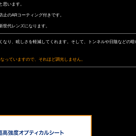
と思います。
防止のARコーティング付きです。
新世代レンズになります。
くなり、眩しさを軽減してくれます。そして、トンネルや日陰などの暗
になっていますので、それほど調光しません。