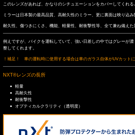
このレンズがあれば、かなりのシチュエーションをカバーしてくれる
ミラーは日本製の最高品質、高耐久性のミラー、更に裏面は映り込み
耐久性、傷つきにくさ、機能、軽量性、耐衝撃性等、全て兼ね備えた
例えですが、バイクを運転していて、強い日差しの中ではグレーが濃
整してくれます。
！補足！ 車の運転時に使用する場合は車のガラス自体がUVカット
NXT®レンズの長所
軽量
高耐久性
耐衝撃性
オプティカルクラリティ（透明度）