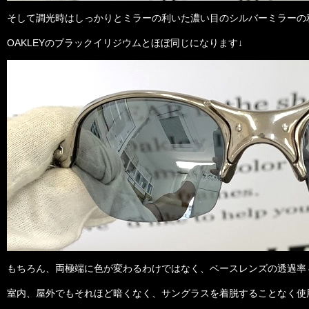
そして調光時はしっかりとミラーの利いた濃い目のシルバーミラーの
OAKLEYのブラックイリジウムとほぼ同じになります↓
もちろん、両極端に色が変わるわけではなく、ベースレンズの透過率
室内、屋外でもそれほど暗くなく、サングラスを着脱することなく使