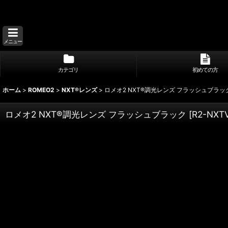
メニュー
カテゴリ
初めての方
ホーム
>
ROMEO2
>
NXT®レンズ
>
ロメオ2 NXT®調光レンズ フラッシュブラッ
ロメオ2 NXT®調光レンズ フラッシュブラック
[
R2-NXT