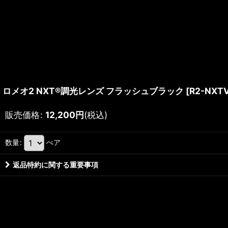
ロメオ2 NXT®調光レンズ フラッシュブラック
[
R2-NXT
販売価格
:
12,200
円
(税込)
数量
:
ぺア
返品特約に関する重要事項