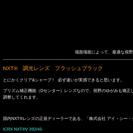
場面場面によって、最適な視野
NXT® 調光レンズ フラッシュブラック
とにかくクリア&シャープ ! 必ず違いが実感できると思います。
プリズム補正機能（Dセンター）レンズなので、視野のゆがみも矯正
調整してくれます。
国内NXT®レンズの正規ディーラーである、「株式会社 アイ・シー・ジャ
ICRX NXT®V 392/45