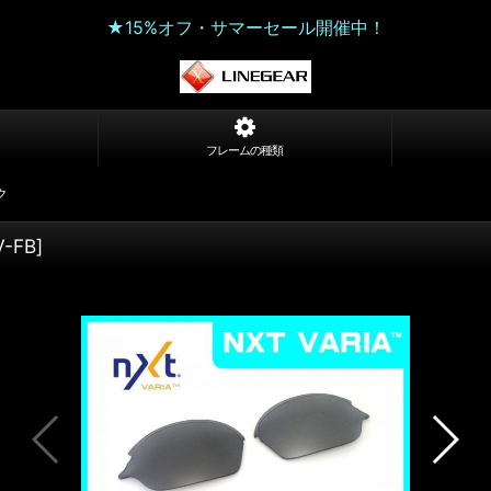
★15%オフ・サマーセール開催中！
フレームの種類
ク
V-FB
]