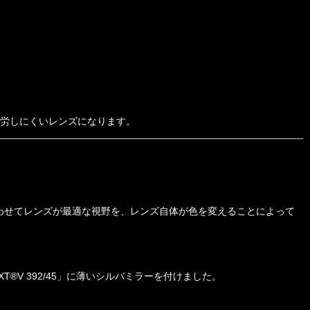
労しにくいレンズになります。
わせてレンズが最適な視野を、レンズ自体が色を変えることによって
®V 392/45」に薄いシルバミラーを付けました。