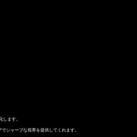
化します。
アでシャープな視界を提供してくれます。