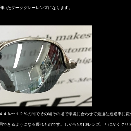
利いたダークグレーレンズになります。
４４％〜１２％の間でその場その場で環境に合わせて最適な透過率に変
用できるようになる優れものです。しかもNXT®レンズ、とにかくクリ