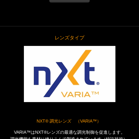
レンズタイプ
NXT® 調光レンズ （VARIA™）
VARIA™はNXT®レンズの最適な調光制御を促進します。