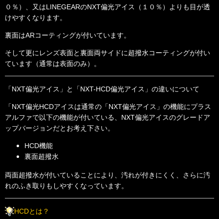
０％）、又はLINEGEARのNXT偏光アイス（１０％）よりも目が透
けやすくなります。
裏面はARコーティングが付いています。
そして更にレンズ表面と裏面両サイドに超撥水コーティングが付い
ています（通常は表面のみ）。
「NXT偏光アイス」と「NXT-HCD偏光アイス」の違いについて
「NXT偏光HCDアイスは通常の「NXT偏光アイス」の機能にプラス
アルファで以下の機能が付いている、NXT偏光アイスのグレードア
ップバージョンだとお考え下さい。
HCD機能
裏面超撥水
両面超撥水が付いていることにより、汚れが付きにくく、さらに汚
れのふき取りもしやすくなっています。
HCDとは？