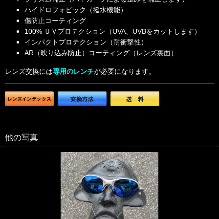
ハイドロフォビック（撥水機能）
傷防止コーティング
100% ＵＶプロテクション（UVA、UVBをカットします）
インパクトプロテクション（耐衝撃性）
AR（映り込み防止）コーティング（レンズ裏面）
レンズ交換には
専用のレンチ
が必要になります。
他の写真