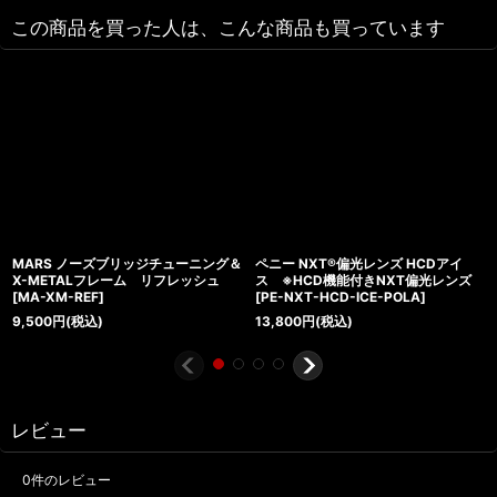
この商品を買った人は、こんな商品も買っています
MARS ノーズブリッジチューニング＆
ペニー NXT®偏光レンズ HCDアイ
X-METALフレーム リフレッシュ
ス ※HCD機能付きNXT偏光レンズ
[
MA-XM-REF
]
[
PE-NXT-HCD-ICE-POLA
]
9,500
円
(税込)
13,800
円
(税込)
レビュー
0
件のレビュー