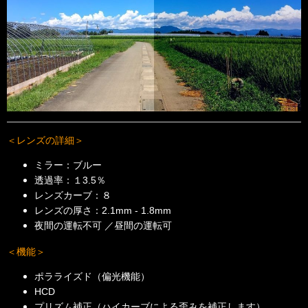
＜レンズの詳細＞
ミラー：ブルー
透過率：１3.5％
レンズカーブ：８
レンズの厚さ：2.1mm - 1.8mm
夜間の運転不可 ／昼間の運転可
＜機能＞
ポラライズド（偏光機能）
HCD
プリズム補正（ハイカーブによる歪みを補正します）