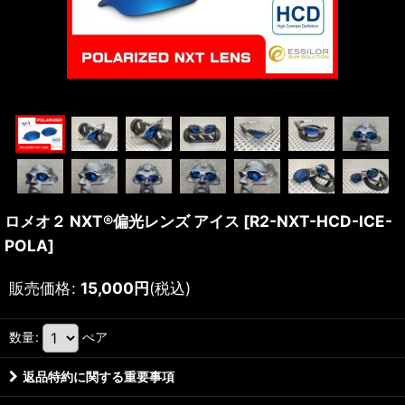
ロメオ２ NXT®偏光レンズ アイス
[
R2-NXT-HCD-ICE-
POLA
]
販売価格
:
15,000
円
(税込)
数量
:
ぺア
返品特約に関する重要事項