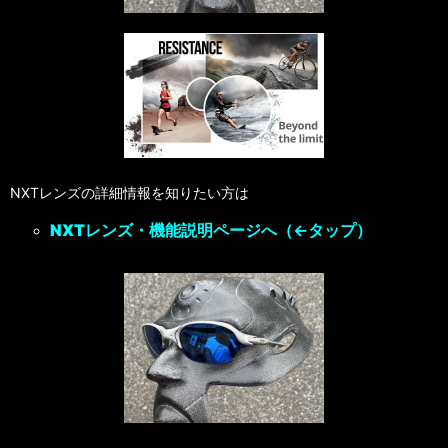
NXTレンズの詳細情報を知りたい方は
NXTレンズ・機能説明ページへ
（←タップ）