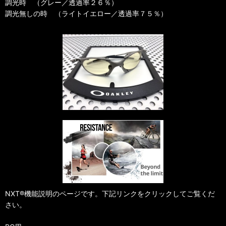
調光時 （グレー／透過率２６％）
調光無しの時 （ライトイエロー／透過率７５％）
NXT®機能説明のページです。下記リンクをクリックしてご覧くだ
さい。