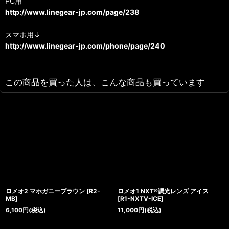
PC用
http://www.linegear-jp.com/page/238
スマホ用↓
http://www.linegear-jp.com/phone/page/240
この商品を買った人は、こんな商品も買っています
ロメオ2 マホガニーブラウン
[
R2-
ロメオ1 NXT®調光レンズ アイス
MB
]
[
R1-NXTV-ICE
]
6,100
円
(税込)
11,000
円
(税込)