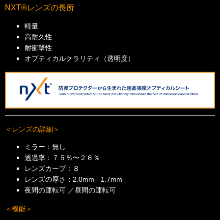
NXT®レンズの長所
軽量
高耐久性
耐衝撃性
オプティカルクラリティ（透明度）
＜レンズの詳細＞
ミラー：無し
透過率：７５％〜２６％
レンズカーブ：８
レンズの厚さ：2.0mm - 1.7mm
夜間の運転可 ／昼間の運転可
＜機能＞