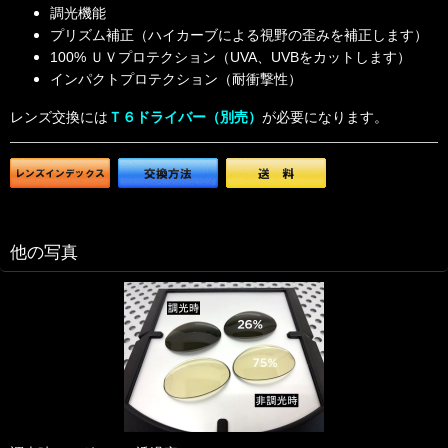
調光機能
プリズム補正（ハイカーブによる視野の歪みを補正します）
100% ＵＶプロテクション（UVA、UVBをカットします）
インパクトプロテクション（耐衝撃性）
レンズ交換には
Ｔ６ドライバー（別売）
が必要になります。
他の写真