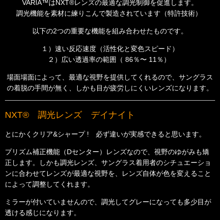
VARIA™はNXT®レンズの最適な調光制御を促進します。
調光機能を素材に練りこんで製造されています（特許技術）
以下の2つの重要な機能を組み合わせたものです。
１）速い反応速度（活性化と変色スピード）
２）広い透過率の範囲（ 86％〜 11％）
場面場面によって、最適な視野を提供してくれるので、サングラス
の着脱の手間が無く、
しかも目が疲労しにくいレンズになります。
NXT® 調光レンズ デイナイト
とにかくクリア&シャープ ! 必ず違いが実感できると思います。
プリズム補正機能（Dセンター）レンズなので、視野のゆがみも矯
正します。しかも調光レンズ、サングラス着用者のシチュエーショ
ンに合わせてレンズが最適な視野を、レンズ自体が色を変えること
によって調整してくれます。
ミラーが付いていませんので、調光してグレーになっても多少目が
透ける感じになります。