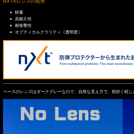
NXT®レンズの長所
軽量
高耐久性
耐衝撃性
オプティカルクラリティ（透明度）
ベースのレンズはダークグレーなので、自然な見え方で、程好く眩し