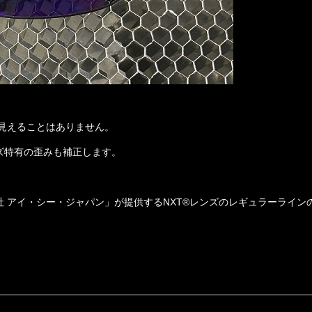
見えることはありません。
ズ特有の歪みも補正
します。
社 アイ・シー・ジャパン」が提供するNXT®レンズのレギュラーライン