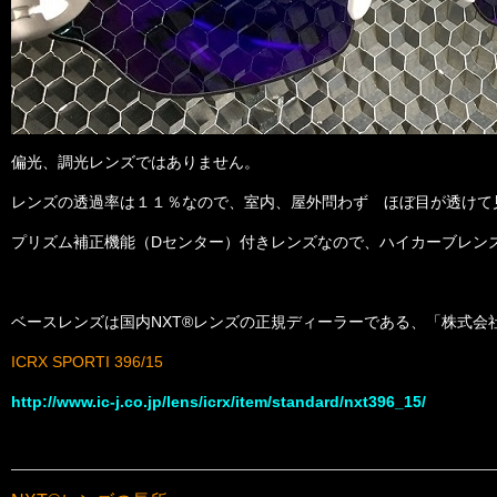
偏光、調光レンズではありません。
レンズの透過率は１１％なので、室内、屋外問わず ほぼ目が透けて
プリズム補正機能（Dセンター）付きレンズなので、ハイカーブレン
ベースレンズは国内NXT®レンズの正規ディーラーである、「株式会
ICRX SPORTI 396/15
http://www.ic-j.co.jp/lens/icrx/item/standard/nxt396_15/