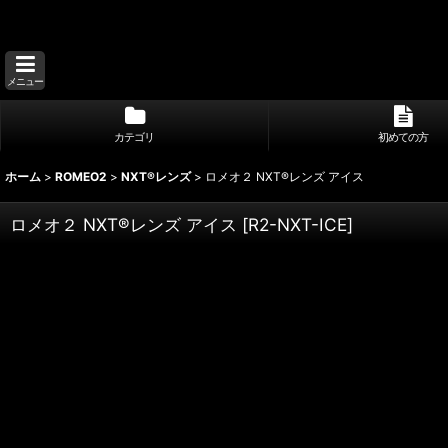
メニュー
カテゴリ
初めての方
ホーム
>
ROMEO2
>
NXT®レンズ
>
ロメオ２ NXT®レンズ アイス
ロメオ２ NXT®レンズ アイス
[
R2-NXT-ICE
]