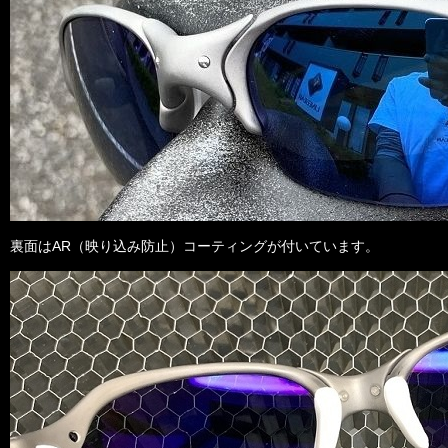
裏面
はAR（映り込み防止）コーティングが付いています。