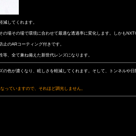
軽減してくれます。
その場その場で環境に合わせて最適な透過率に変化します。
しかもNX
防止のARコーティング付きです。
性等、全て兼ね備えた新世代レンズになります。
ズの色が濃くなり、眩しさを軽減してくれます。そして、トンネルや日
になっていますので、それほど調光しません。