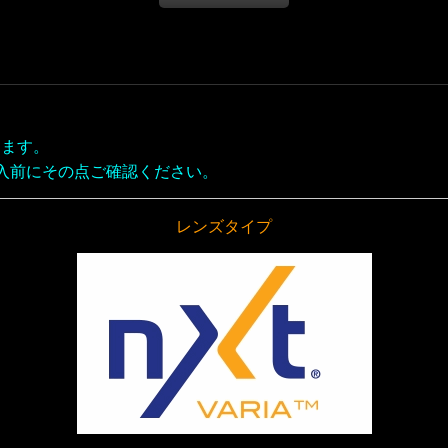
ります。
入前にその点ご確認ください。
レンズタイプ