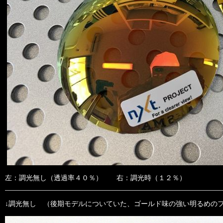
左：調光無し（透過率４０％） 右：調光時（１２％）
↓調光無し （後期モデルについていた、ゴールド味の強い明るめの