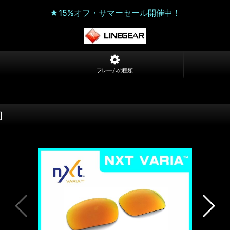
★15%オフ・サマーセール開催中！
フレームの種類
]