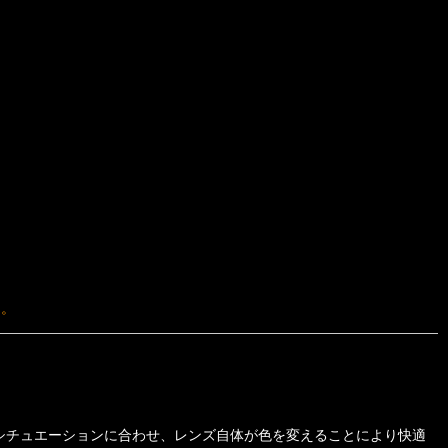
ん。
シチュエーションに合わせ、レンズ自体が色を変えることにより快適