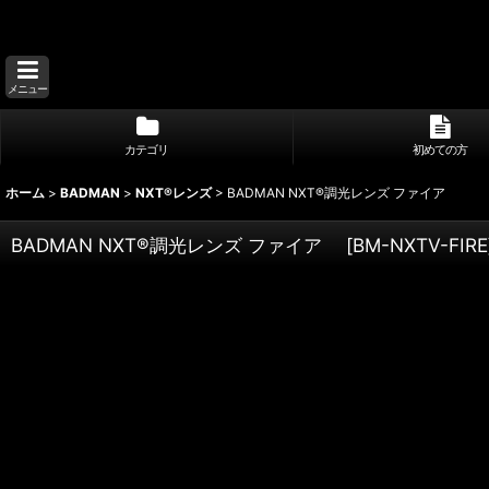
メニュー
カテゴリ
初めての方
ホーム
>
BADMAN
>
NXT®レンズ
>
BADMAN NXT®調光レンズ ファイア
BADMAN NXT®調光レンズ ファイア
[
BM-NXTV-FIRE