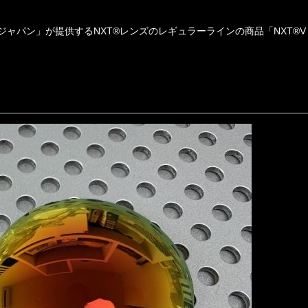
ャパン」が提供するNXT®レンズのレギュラーラインの商品「NXT®V B