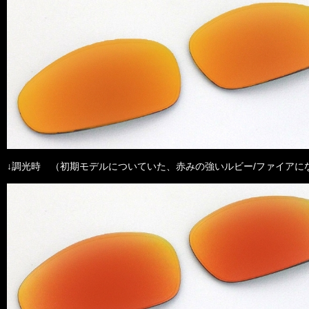
↓調光時 （初期モデルについていた、赤みの強いルビー/ファイアに