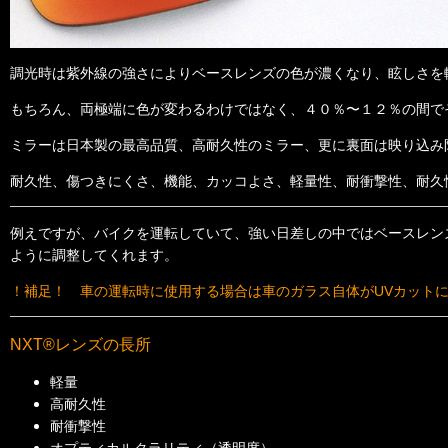
調光時は紫外線の強さによりベースレンズの色が濃くなり、眩しさを
もちろん、両極端に色が変わるわけではなく、４０％〜１２％の間で
ミラーは日本製の最高品質、高耐久性のミラー、更に裏面は映り込み
耐久性、傷つきにくさ、機能、カッコよさ、軽量性、耐衝撃性、耐久
例えですが、バイクを運転していて、強い日差しの中ではベースレン
ように調整してくれます。
！補足！ 車の運転時に使用する場合は車のガラス自体がUVカット
NXT®レンズの長所
軽量
高耐久性
耐衝撃性