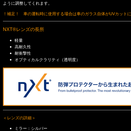
ように調整してくれます。
！補足！ 車の運転時に使用する場合は車のガラス自体がUVカット
NXT®レンズの長所
軽量
高耐久性
耐衝撃性
オプティカルクラリティ（透明度）
＜レンズの詳細＞
ミラー：シルバー