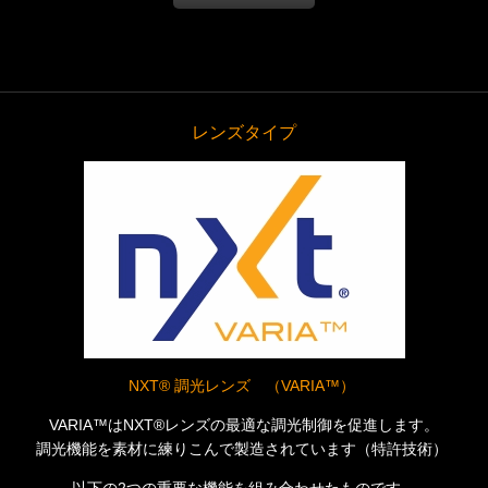
レンズタイプ
NXT® 調光レンズ （VARIA™）
VARIA™はNXT®レンズの最適な調光制御を促進します。
調光機能を素材に練りこんで製造されています（特許技術）