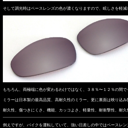
そして調光時はベースレンズの色が濃くなりますので、眩しさを軽減
もちろん、両極端に色が変わるわけではなく、３８％〜１２％の間で
ミラーは日本製の最高品質、高耐久性のミラー、更に裏面は映り込み
耐久性、傷つきにくさ、機能、カッコよさ、軽量性、耐衝撃性、耐久
例えですが、バイクを運転していて、強い日差しの中ではベースレン