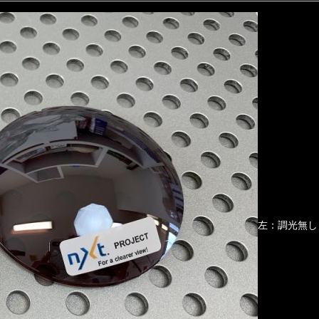
左：調光無