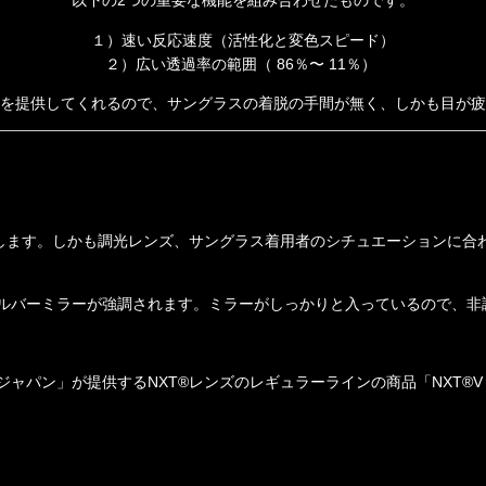
以下の2つの重要な機能を組み合わせたものです。
１）速い反応速度（活性化と変色スピード）
２）広い透過率の範囲（ 86％〜 11％）
を提供してくれるので、サングラスの着脱の手間が無く、
しかも目が疲
します。しかも調光レンズ、サングラス着用者のシチュエーションに合
ルバーミラーが強調されます。ミラーがしっかりと入っているので、非
ャパン」が提供するNXT®レンズのレギュラーラインの商品「NXT®V