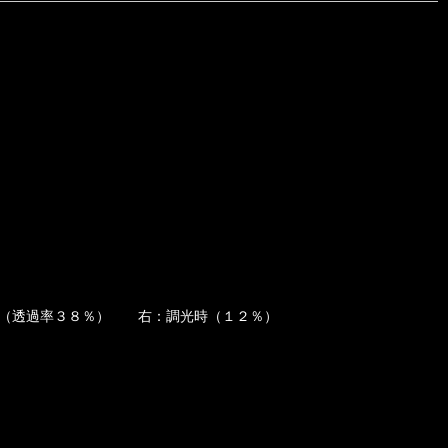
し（透過率３８％） 右：調光時（１２％）