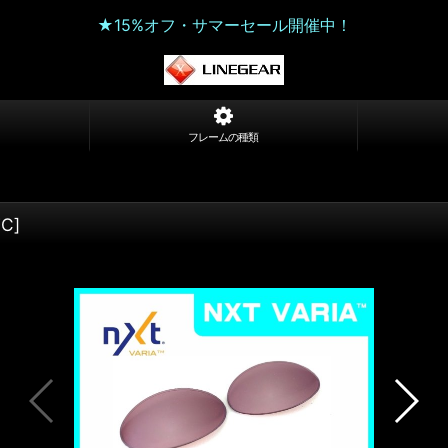
★15%オフ・サマーセール開催中！
フレームの種類
FC
]