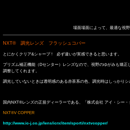
場面場面によって、最適な視野
NXT® 調光レンズ フラッシュコパー
とにかくクリア&シャープ ! 必ず違いが実感できると思います。
プリズム補正機能（Dセンター）レンズなので、視野のゆがみも矯正
調整してくれます。
調光していないときは透明感のある赤茶系の色、調光時はしっかりシ
国内NXT®レンズの正規ディーラーである、「株式会社 アイ・シー・ジ
NXT®V COPPER
http://www.ic-j.co.jp/lens/icrx/item/sporti/nxtvcopper/