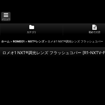
メニュー
カテゴリ
初めての方
ホーム
>
ROMEO1
>
NXT®レンズ
>
ロメオ1 NXT®調光レンズ フラッシュコパー
ロメオ1 NXT®調光レンズ フラッシュコパー
[
R1-NXTV-