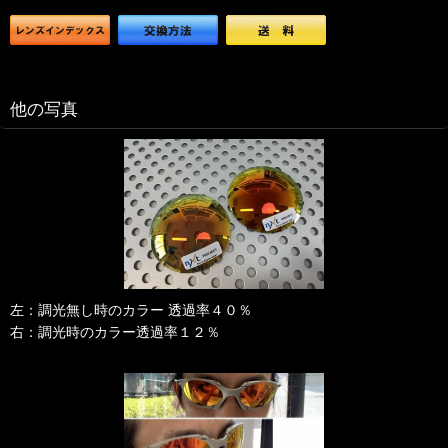
他の写真
左：調光無し時のカラー 透過率４０％
右：調光時のカラー透過率１２％