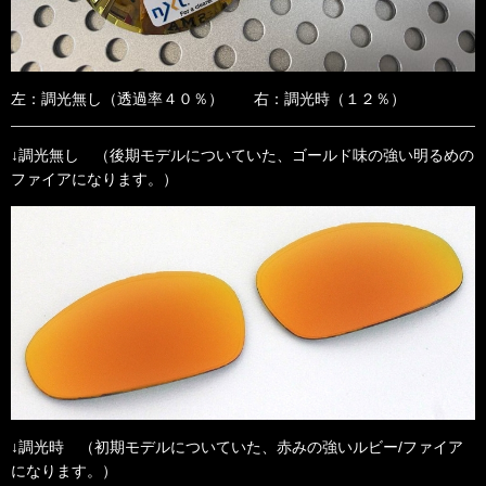
左：調光無し（透過率４０％） 右：調光時（１２％）
↓調光無し （後期モデルについていた、ゴールド味の強い明るめの
ファイアになります。）
↓調光時 （初期モデルについていた、赤みの強いルビー/ファイア
になります。）