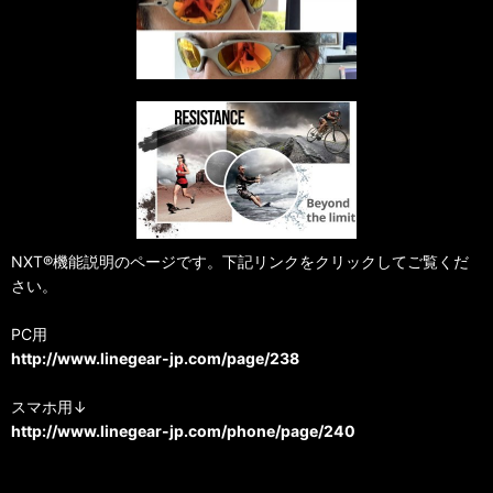
NXT®機能説明のページです。下記リンクをクリックしてご覧くだ
さい。
PC用
http://www.linegear-jp.com/page/238
スマホ用↓
http://www.linegear-jp.com/phone/page/240