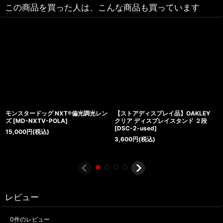
この商品を買った人は、こんな商品も買っています
モンスタードッグ NXT®偏光調光レン
【ストアディスプレイ品】OAKLEY
ズ
[
MD-NXTV-POLA
]
クリア ディスプレイスタンド ２段
[
DSC-2-used
]
15,000
円
(税込)
3,600
円
(税込)
レビュー
0
件のレビュー