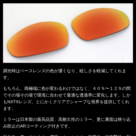
調光時はベースレンズの色が濃くなり、眩しさを軽減してくれま
す。
もちろん、両極端に色が変わるわけではなく、４０％〜１２％の間
でその場その場で環境に合わせて最適な透過率に変化します。
しか
もNXT®レンズ、とにかくクリアでシャープな視界を提供してくれ
ます。
ミラーは日本製の最高品質、高耐久性のミラー、更に裏面は映り込
み防止のARコーティング付きです。