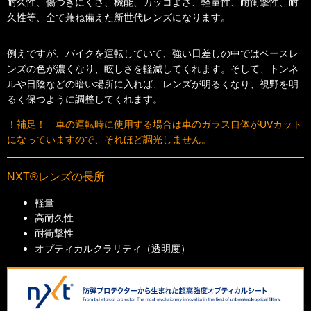
耐久性、傷つきにくさ、機能、カッコよさ、軽量性、耐衝撃性、耐
久性等、全て兼ね備えた新世代レンズになります。
例えですが、バイクを運転していて、強い日差しの中ではベースレ
ンズの色が濃くなり、眩しさを軽減してくれます。そして、トンネ
ルや日陰などの暗い場所に入れば、レンズが明るくなり、視野を明
るく保つように調整してくれます。
！補足！ 車の運転時に使用する場合は車のガラス自体がUVカット
になっていますので、それほど調光しません。
NXT®レンズの長所
軽量
高耐久性
耐衝撃性
オプティカルクラリティ（透明度）