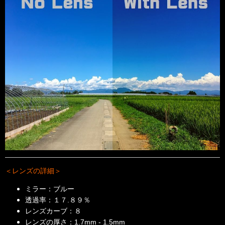
＜レンズの詳細＞
ミラー：ブルー
透過率：１７.８９％
レンズカーブ：８
レンズの厚さ：1.7mm - 1.5mm