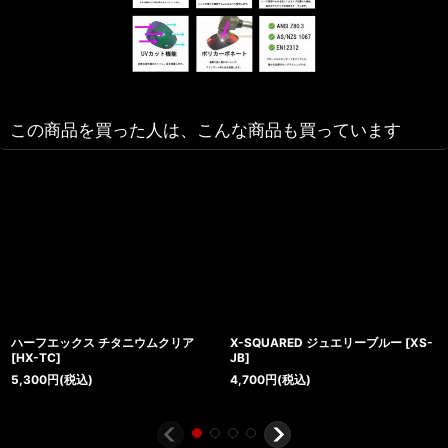
この商品を買った人は、こんな商品も買っています
ハーフエックス チタニウムクリア
X-SQUARED ジュエリーブルー
[
XS-
[
HX-TC
]
JB
]
5,300
円
(税込)
4,700
円
(税込)