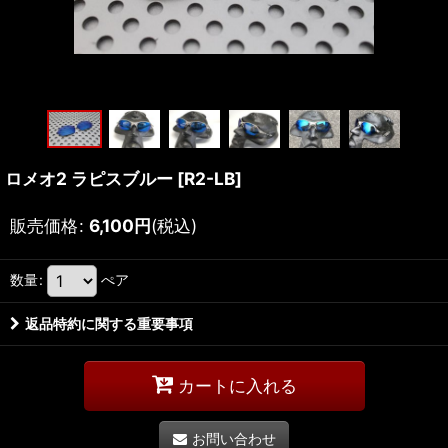
ロメオ2 ラピスブルー
[
R2-LB
]
販売価格
:
6,100
円
(税込)
数量
:
ぺア
返品特約に関する重要事項
カートに入れる
お問い合わせ