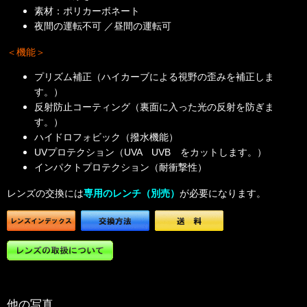
素材：ポリカーボネート
夜間の運転不可 ／昼間の運転可
＜機能＞
プリズム補正（ハイカーブによる視野の歪みを補正しま
す。）
反射防止コーティング（裏面に入った光の反射を防ぎま
す。）
ハイドロフォビック（撥水機能）
UVプロテクション（UVA UVB をカットします。）
インパクトプロテクション（耐衝撃性）
レンズの交換には
専用のレンチ（別売）
が必要になります。
他の写真