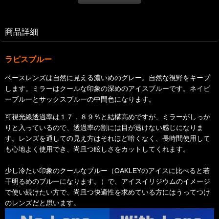
商品詳細
ラピスブルー
ベースレンズは自然に見える濃いめのグレー。自然な視野をキープ
します。
ミラーはクールな印象の深めのアイスブルーです。ネイビ
ーブルーとサックスブルーの中間色になります。
可視光線透過率は１７．８９％と結構高めですが、ミラーがしっか
りと入っているので、透過率の割には目が透けない感じになりま
す。レンズを通しての見え方はそれほど暗くなく、長時間使用して
も心地よく使用でき、尚且つ眩しさをカットしてくれます。
少し冷たい印象のクールなブルー（OAKLEYのアイスに比べると若
干明るめのブルーになります。）で、アイスイリジウムのイメージ
で使い続けたい方で、尚且つ快適性を求めている方にはうってつけ
のレンズだと思います。