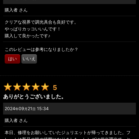
購入者
さん
並び順
:
クリアな視界で調光具合も良好です。
やっぱりカッコいいんです！
絞り込む
購入して良かったです♪
このレビューは参考になりましたか？
はい
いいえ
5
ありがとうございました。
2024
09
21
15:34
年
月
日
購入者
さん
本日、修理をお願いしていたジュリエットが帰ってきました。フ