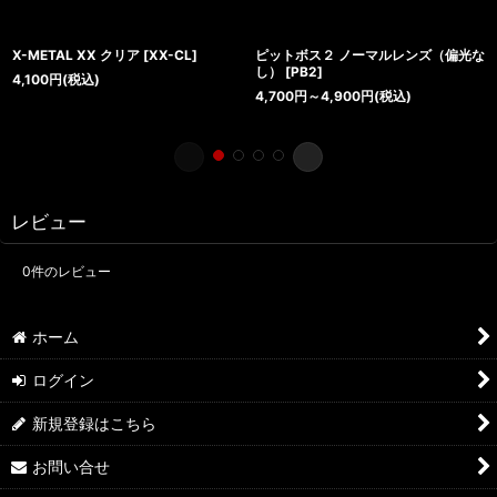
X-METAL XX クリア
[
XX-CL
]
ピットボス２ ノーマルレンズ（偏光な
し）
[
PB2
]
4,100
円
(税込)
4,700
円
～4,900
円
(税込)
レビュー
0
件のレビュー
ホーム
ログイン
新規登録はこちら
お問い合せ