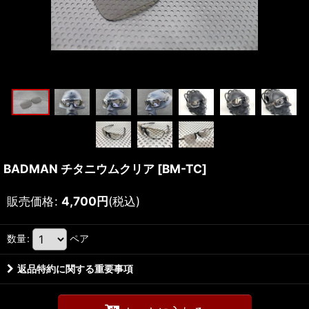
BADMAN チタニウムクリア
[
BM-TC
]
販売価格
:
4,700
円
(税込)
数量
:
ペア
返品特約に関する重要事項