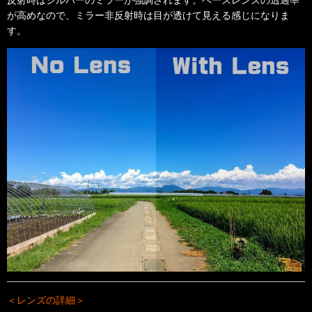
反射時はシルバーのミラーが強調されます。ベースレンズの透過率
が高めなので、ミラー非反射時は目が透けて見える感じになりま
す。
＜レンズの詳細＞