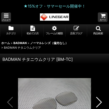
★15%オフ・サマーセール開催中！
メニュー
カート
カテゴリ
初めての方
フレームの種類
店長ブログ
商品検索
ホーム
>
BADMAN
>
ノーマルレンズ（偏光なし）
>
BADMAN チタニウムクリア
BADMAN チタニウムクリア
[
BM-TC
]