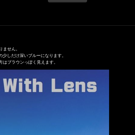
りません。
んの少しだけ深いブルーになります。
方はブラウンっぽく見えます。