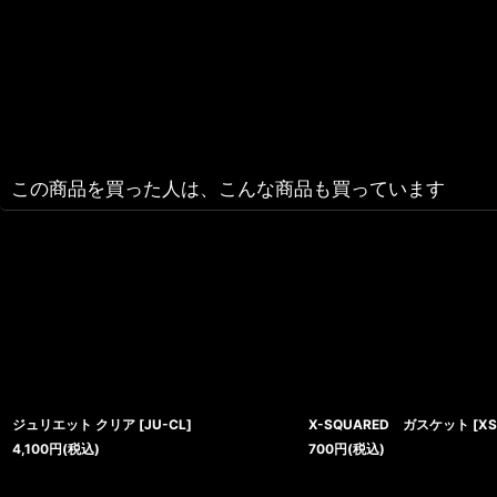
この商品を買った人は、こんな商品も買っています
ジュリエット クリア
[
JU-CL
]
X-SQUARED ガスケット
[
XS
4,100
円
(税込)
700
円
(税込)