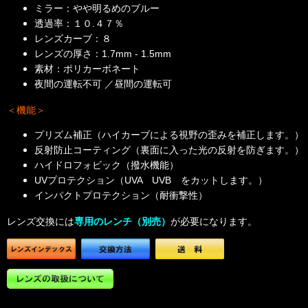
ミラー：やや明るめのブルー
透過率：１０.４７％
レンズカーブ：８
レンズの厚さ：1.7mm - 1.5mm
素材：ポリカーボネート
夜間の運転不可 ／昼間の運転可
＜機能＞
プリズム補正（ハイカーブによる視野の歪みを補正します。）
反射防止コーティング（裏面に入った光の反射を防ぎます。）
ハイドロフォビック（撥水機能）
UVプロテクション（UVA UVB をカットします。）
インパクトプロテクション（耐衝撃性）
レンズ交換には
専用のレンチ（別売）
が必要になります。