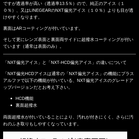
ですが透過率が高い（透過率13.5％）ので、純正のアイス（１
０％）、又はLINEGEARのNXT偏光アイス（１０％）よりも目が透
けやすくなります。
裏面はARコーティングが付いています。
そして更にレンズ表面と裏面両サイドに超撥水コーティングが付い
ています（通常は表面のみ）。
「NXT偏光アイス」と「NXT-HCD偏光アイス」の違いについて
「NXT偏光HCDアイスは通常の「NXT偏光アイス」の機能にプラス
アルファで以下の機能が付いている、NXT偏光アイスのグレードア
ップバージョンだとお考え下さい。
HCD機能
裏面超撥水
両面超撥水が付いていることにより、汚れが付きにくく、さらに汚
れのふき取りもしやすくなっています。