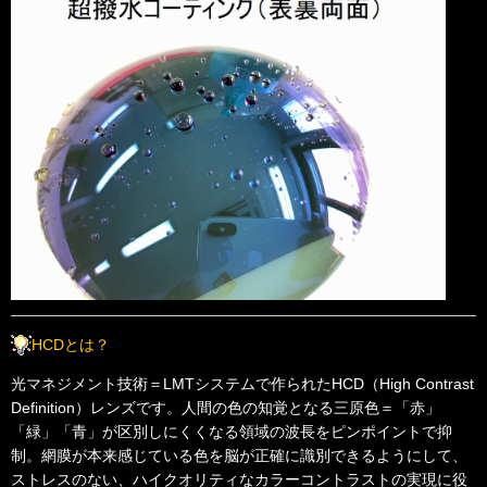
HCDとは？
光マネジメント技術＝LMTシステムで作られたHCD（High Contrast
Definition）レンズです。人間の色の知覚となる三原色＝「赤」
「緑」「青」が区別しにくくなる領域の波長をピンポイントで抑
制。網膜が本来感じている色を脳が正確に識別できるようにして、
ストレスのない、ハイクオリティなカラーコントラストの実現に役