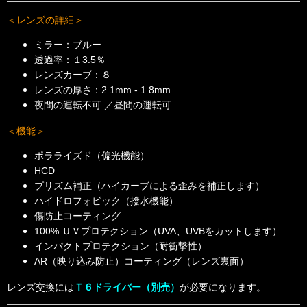
＜レンズの詳細＞
ミラー：ブルー
透過率：１3.5％
レンズカーブ：８
レンズの厚さ：2.1mm - 1.8mm
夜間の運転不可 ／昼間の運転可
＜機能＞
ポラライズド（偏光機能）
HCD
プリズム補正（ハイカーブによる歪みを補正します）
ハイドロフォビック（撥水機能）
傷防止コーティング
100% ＵＶプロテクション（UVA、UVBをカットします）
インパクトプロテクション（耐衝撃性）
AR（映り込み防止）コーティング（レンズ裏面）
レンズ交換には
Ｔ６ドライバー（別売）
が必要になります。