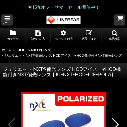
★15%オフ・サマーセール開催中！
メニュー
カート
カテゴリ
初めての方
フレームの種類
店長ブログ
商品検索
ホーム
>
JULIET
>
NXT®レンズ
>
ジュリエット NXT®偏光レンズ HCDアイス ※HCD機能付きNXT偏光レンズ
ジュリエット NXT®偏光レンズ HCDアイス ※HCD機
能付きNXT偏光レンズ
[
JU-NXT-HCD-ICE-POLA
]