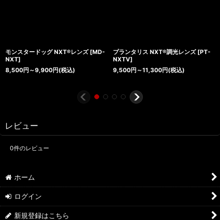
モンスタードッグ NXT®レンズ
[
MD-
プランタリス NXT®調光レンズ
[
PT-
NXT
]
NXTV
]
8,500
円
～9,900
円
(税込)
9,500
円
～11,300
円
(税込)
レビュー
0
件のレビュー
ホーム
ログイン
新規登録はこちら