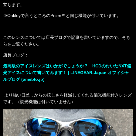
立ちます。
※Oakleyで言うところのPrizm™と同じ機能が付いています。
このレンズについては店長ブログで記事を書いていますので、そち
らをご覧ください。
店長ブログ：
最高級のアイスレンズはいかがでしょうか？ HCDの付いたNXT偏
光アイスについて書いてみます！ | LINEGEAR-Japan オフィシャ
ルブログ (ameblo.jp)
より強い日差しからの眩しさを軽減してくれる偏光機能付きレンズ
です。（調光機能は付いていません）