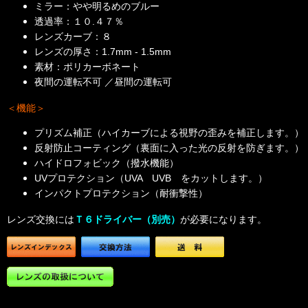
ミラー：やや明るめのブルー
透過率：１０.４７％
レンズカーブ：８
レンズの厚さ：1.7mm - 1.5mm
素材：ポリカーボネート
夜間の運転不可 ／昼間の運転可
＜機能＞
プリズム補正（ハイカーブによる視野の歪みを補正します。）
反射防止コーティング（裏面に入った光の反射を防ぎます。）
ハイドロフォビック（撥水機能）
UVプロテクション（UVA UVB をカットします。）
インパクトプロテクション（耐衝撃性）
レンズ交換には
Ｔ６ドライバー（別売）
が必要になります。