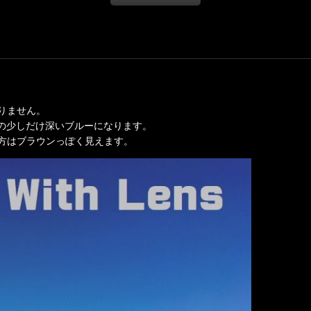
りません。
んの少しだけ深いブルーになります。
方はブラウンっぽく見えます。