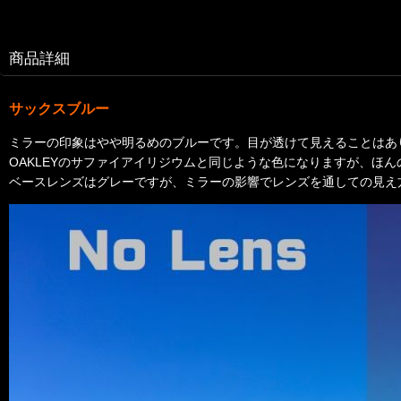
商品詳細
サックスブルー
ミラーの印象はやや明るめのブルーです。目が透けて見えることはあ
OAKLEYのサファイアイリジウムと同じような色になりますが、ほ
ベースレンズはグレーですが、ミラーの影響でレンズを通しての見え