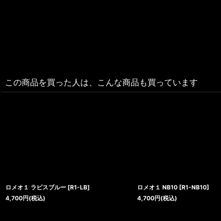
この商品を買った人は、こんな商品も買っています
ロメオ１ ラピスブルー
[
R1-LB
]
ロメオ１ NB10
[
R1-NB10
]
4,700
円
(税込)
4,700
円
(税込)