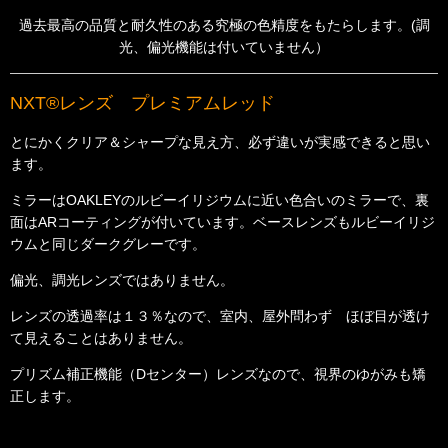
過去最高の品質と耐久性のある究極の色精度をもたらします。(調
光、偏光機能は付いていません）
NXT®レンズ プレミアムレッド
とにかくクリア＆シャープな見え方、必ず違いが実感できると思い
ます。
ミラーはOAKLEYのルビーイリジウムに近い色合いのミラーで、裏
面はARコーティングが付いています。
ベースレンズもルビーイリジ
ウムと同じダークグレーです。
偏光、調光レンズではありません。
レンズの透過率は１３％なので、室内、屋外問わず ほぼ目が透け
て見えることはありません。
プリズム補正機能（Dセンター）レンズなので、視界のゆがみも矯
正します。