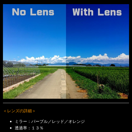
＜レンズの詳細＞
ミラー：パープル／レッド／オレンジ
透過率：１３％