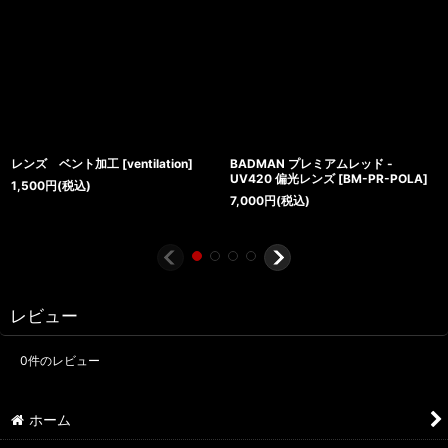
レンズ ベント加工
[
ventilation
]
BADMAN プレミアムレッド -
UV420 偏光レンズ
[
BM-PR-POLA
]
1,500
円
(税込)
7,000
円
(税込)
レビュー
0
件のレビュー
ホーム