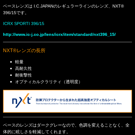
ベースレンズは I.C.JAPANのレギュラーラインのレンズ、NXT®
396/15です。
ICRX SPORTI 396/15
http://www.ic-j.co.jp/lens/icrx/item/standard/nxt396_15/
NXT®レンズの長所
軽量
高耐久性
耐衝撃性
オプティカルクラリティ（透明度）
ベースのレンズはダークグレーなので、色調を変えることなく、全
体的に眩しさを軽減してくれます。