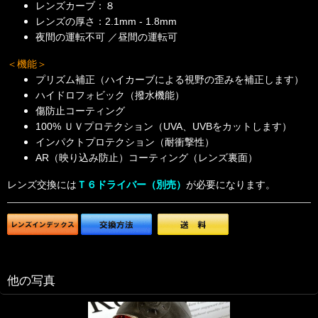
レンズカーブ：８
レンズの厚さ：2.1mm - 1.8mm
夜間の運転不可 ／昼間の運転可
＜機能＞
プリズム補正（ハイカーブによる視野の歪みを補正します）
ハイドロフォビック（撥水機能）
傷防止コーティング
100% ＵＶプロテクション（UVA、UVBをカットします）
インパクトプロテクション（耐衝撃性）
AR（映り込み防止）コーティング（レンズ裏面）
レンズ交換には
Ｔ６ドライバー（別売）
が必要になります。
他の写真