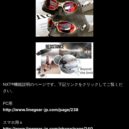
NXT®機能説明のページです。下記リンクをクリックしてご覧くだ
さい。
PC用
http://www.linegear-jp.com/page/238
スマホ用↓
http://www.linegear-jp.com/phone/page/240