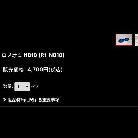
ロメオ１ NB10
[
R1-NB10
]
販売価格
:
4,700
円
(税込)
数量
:
ぺア
返品特約に関する重要事項