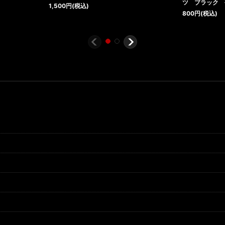
ツ ブラック
1,500
円
(税込)
800
円
(税込)