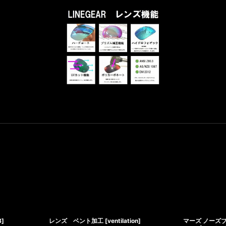
B
]
レンズ ベント加工
[
ventilation
]
マーズ ノーズ