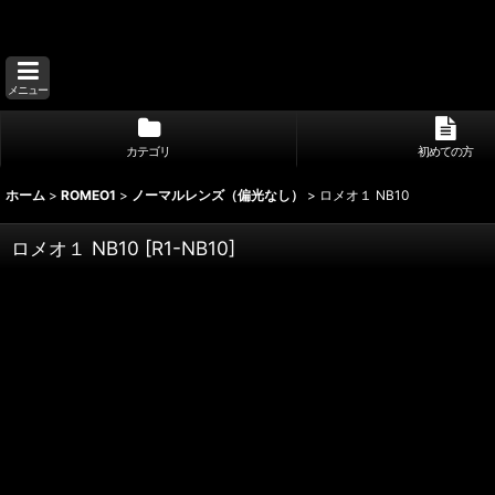
メニュー
カテゴリ
初めての方
ホーム
>
ROMEO1
>
ノーマルレンズ（偏光なし）
>
ロメオ１ NB10
ロメオ１ NB10
[
R1-NB10
]