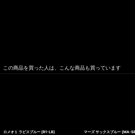
この商品を買った人は、こんな商品も買っています
ロメオ１ ラピスブルー
[
R1-LB
]
マーズ サックスブルー
[
MA-S