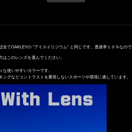
ぼ全て
OAKLEYの "アイスイリジウム" と同じです。透過率１０％な
る方はこのレンズを選んでください。
ィな使いやすいカラーです。
キングなどコントラストを重視しないスポーツや環境に適しています。