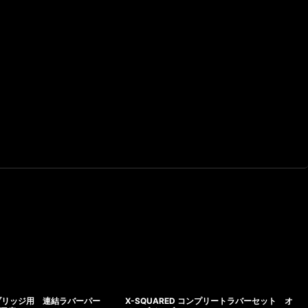
ブリッジ用 連結ラバーパー
X-SQUARED コンプリートラバーセット オ