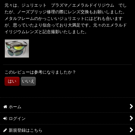
元々は、ジュリエット プラズマ／エメラルドイリジウム でし
たが、ノーズブリッジ修理の際にレンズ交換もお願いしました。
並び順
:
メタルフレームのかっこいいジュリエットにはどれも合います
が、思っていたより似合っており大満足です。元々のエメラルド
絞り込む
イリジウムレンズと記念撮影いたしました。
このレビューは参考になりましたか？
はい
いいえ
ホーム
ログイン
新規登録はこちら