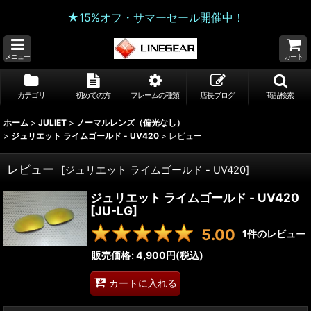
★15%オフ・サマーセール開催中！
メニュー
カート
カテゴリ
初めての方
フレームの種類
店長ブログ
商品検索
ホーム
>
JULIET
>
ノーマルレンズ（偏光なし）
>
ジュリエット ライムゴールド - UV420
>
レビュー
レビュー
[
ジュリエット ライムゴールド - UV420
]
ジュリエット ライムゴールド - UV420
[
JU-LG
]
5.00
1
件のレビュー
販売価格
:
4,900円
(税込)
カートに入れる