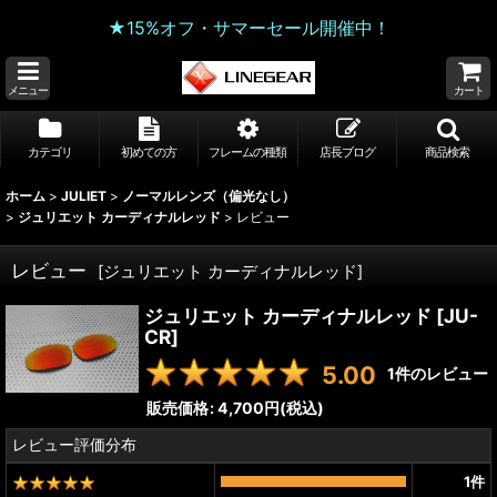
★15%オフ・サマーセール開催中！
メニュー
カート
カテゴリ
初めての方
フレームの種類
店長ブログ
商品検索
ホーム
>
JULIET
>
ノーマルレンズ（偏光なし）
>
ジュリエット カーディナルレッド
>
レビュー
レビュー
[
ジュリエット カーディナルレッド
]
ジュリエット カーディナルレッド
[
JU-
CR
]
5.00
1
件のレビュー
販売価格
:
4,700円
(税込)
レビュー評価分布
1
件