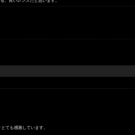
える、良いレンズだと思います。
絞り込む
。
りとても感激しています。