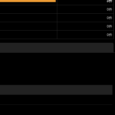
3
件
0
件
0
件
0
件
0
件
閉じる