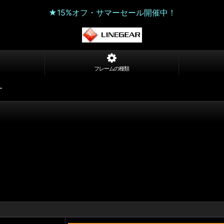
★15%オフ・サマーセール開催中！
フレームの種類
ー