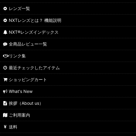
レンズ一覧
NXTレンズとは？ 機能説明
NXT®レンズインデックス
全商品レビュー一覧
リンク集
最近チェックしたアイテム
ショッピングカート
What's New
挨拶（About us）
ご利用案内
送料