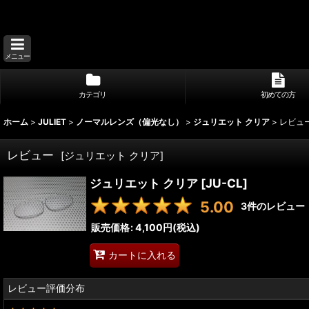
メニュー
カテゴリ
初めての方
ホーム
>
JULIET
>
ノーマルレンズ（偏光なし）
>
ジュリエット クリア
>
レビュ
レビュー
[
ジュリエット クリア
]
ジュリエット クリア
[
JU-CL
]
5.00
3
件のレビュー
販売価格
:
4,100円
(税込)
カートに入れる
レビュー評価分布