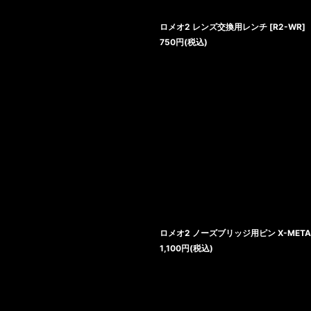
ロメオ2 レンズ交換用レンチ
[
R2-WR
]
750
円
(税込)
ロメオ2 ノーズブリッジ用ピン X-MET
1,100
円
(税込)