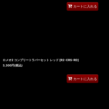
カートに入れる
ロメオ2 コンプリートラバーセット レッド
[
R2-CRS-RD
]
3,300
円
(税込)
カートに入れる