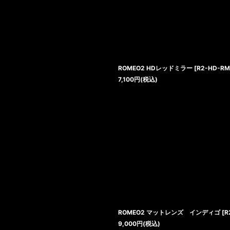
絞り込む
ROMEO2 HDレッドミラー
[
R2-HD-RM
7,100
円
(税込)
ROMEO2 マットレンズ インディゴ
[
R
9,000
円
(税込)