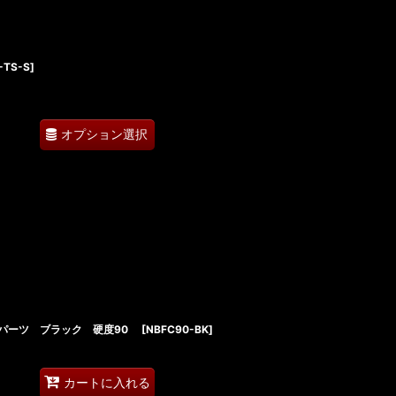
-TS-S
]
オプション選択
ーパーツ ブラック 硬度90
[
NBFC90-BK
]
カートに入れる