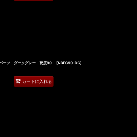
ーパーツ ダークグレー 硬度90
[
NBFC90-DG
]
カートに入れる