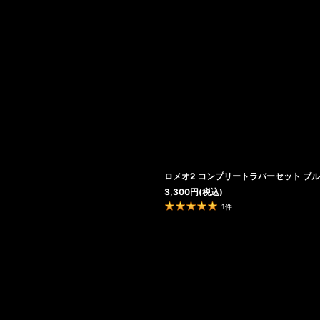
ロメオ2 コンプリートラバーセット ブ
3,300
円
(税込)
1
件