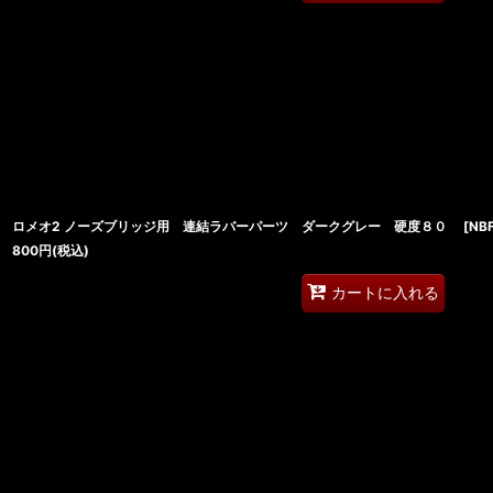
ロメオ2 ノーズブリッジ用 連結ラバーパーツ ダークグレー 硬度８０
[
NB
800
円
(税込)
カートに入れる