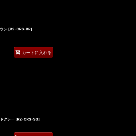
ラウン
[
R2-CRS-BR
]
カートに入れる
ンドグレー
[
R2-CRS-SG
]