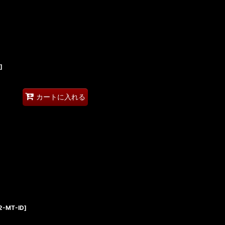
]
カートに入れる
2-MT-ID
]