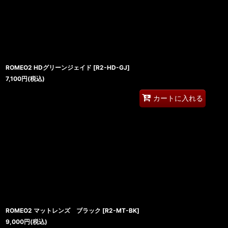
ROMEO2 HDグリーンジェイド
[
R2-HD-GJ
]
7,100
円
(税込)
カートに入れる
ROMEO2 マットレンズ ブラック
[
R2-MT-BK
]
9,000
円
(税込)