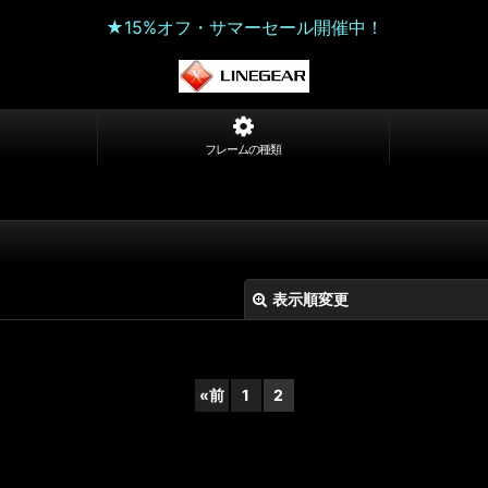
★15%オフ・サマーセール開催中！
フレームの種類
表示順変更
«
前
1
2