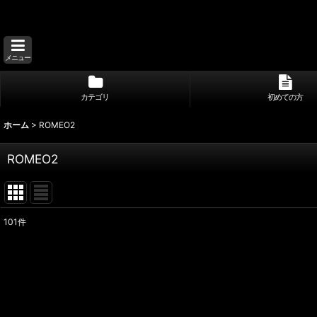
メニュー
カテゴリ
初めての方
ホーム
>
ROMEO2
ROMEO2
101
件
サブカテゴリ
:
表示数
:
並び順
: