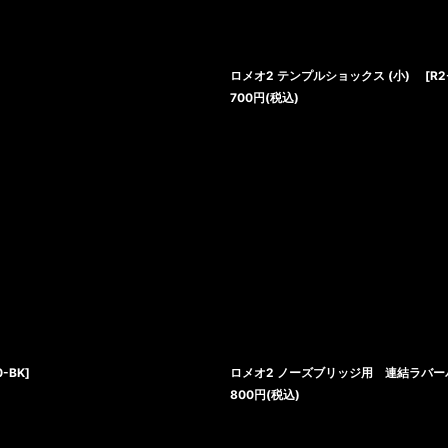
ロメオ2 テンプルショックス (小)
[
R2
700
円
(税込)
0-BK
]
ロメオ2 ノーズブリッジ用 連結ラバ
800
円
(税込)