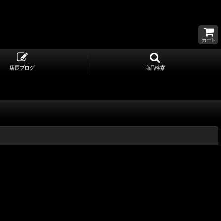
カート
店長ブログ
商品検索
閉じる