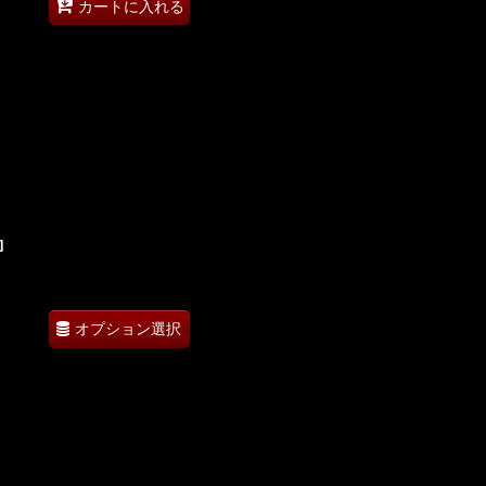
カートに入れる
]
オプション選択